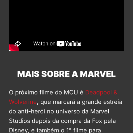
MAIS SOBRE A MARVEL
O próximo filme do MCU é
Deadpool &
Wolverine
, que marcará a grande estreia
do anti-herói no universo da Marvel
Studios depois da compra da Fox pela
Disney, e também o 1° filme para