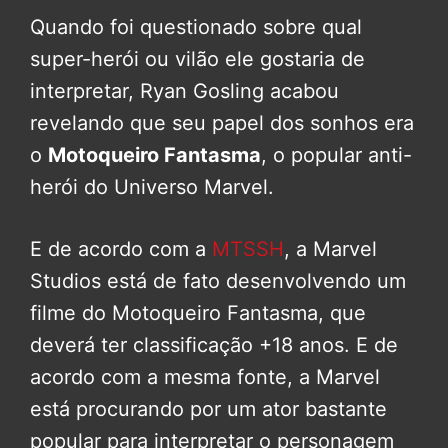
Quando foi questionado sobre qual
super-herói ou vilão ele gostaria de
interpretar, Ryan Gosling acabou
revelando que seu papel dos sonhos era
o
Motoqueiro Fantasma
, o popular anti-
herói do Universo Marvel.
E de acordo com a
MTSSH
, a Marvel
Studios está de fato desenvolvendo um
filme do Motoqueiro Fantasma, que
deverá ter classificação +18 anos. E de
acordo com a mesma fonte, a Marvel
está procurando por um ator bastante
popular para interpretar o personagem