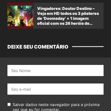
Vingadores: Doutor Destino –
Veja em HD todos os 3 pôsteres
de ‘Doomsday’ + 1 imagem
oficial com os 26 heróis do
filme
DEIXE SEU COMENTÁRIO
Nome:
E-
mail:
Salvar dados neste navegador para a próxima
vez que eu for comentar.