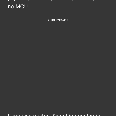
no MCU.
PUBLICIDADE
E por isso muitos fãs estão apostando