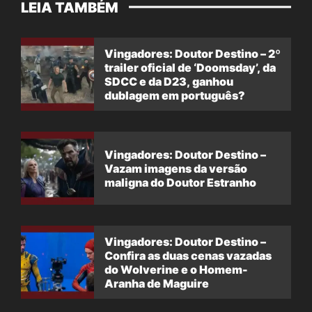
LEIA TAMBÉM
Vingadores: Doutor Destino – 2º
trailer oficial de ‘Doomsday’, da
SDCC e da D23, ganhou
dublagem em português?
Vingadores: Doutor Destino –
Vazam imagens da versão
maligna do Doutor Estranho
Vingadores: Doutor Destino –
Confira as duas cenas vazadas
do Wolverine e o Homem-
Aranha de Maguire