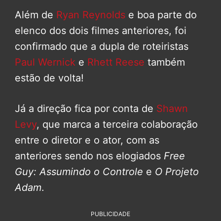
Além de
Ryan Reynolds
e boa parte do
elenco dos dois filmes anteriores, foi
confirmado que a dupla de roteiristas
Paul Wernick
e
Rhett Reese
também
estão de volta!
Já a direção fica por conta de
Shawn
Levy
, que marca a terceira colaboração
entre o diretor e o ator, com as
anteriores sendo nos elogiados
Free
Guy: Assumindo o Controle
e
O Projeto
Adam
.
PUBLICIDADE