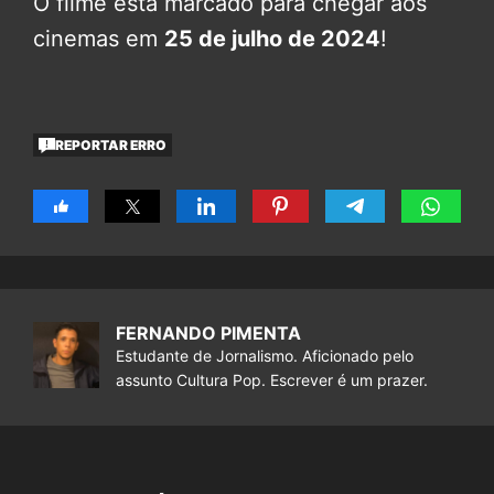
O filme está marcado para chegar aos
cinemas em
25 de julho de 2024
!
REPORTAR ERRO
FERNANDO PIMENTA
Estudante de Jornalismo. Aficionado pelo
assunto Cultura Pop. Escrever é um prazer.