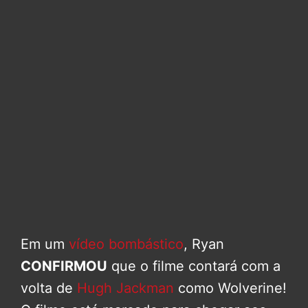
Em um
vídeo bombástico
, Ryan
CONFIRMOU
que o filme contará com a
volta de
Hugh Jackman
como Wolverine!