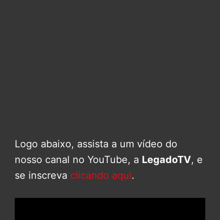
Logo abaixo, assista a um vídeo do
nosso canal no YouTube, a
LegadoTV
, e
se inscreva
clicando aqui
.