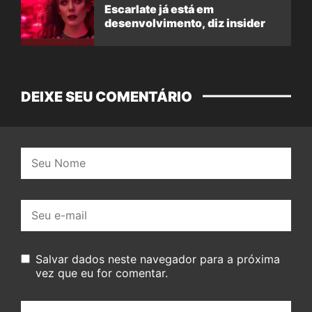
Escarlate já está em
desenvolvimento, diz insider
DEIXE SEU COMENTÁRIO
Nome:
E-
mail:
Salvar dados neste navegador para a próxima
vez que eu for comentar.
Seu