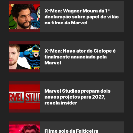
X-Men: Wagner Moura dá 1ª
declaração sobre papel de vilão
no filme da Marvel
X-Men: Novo ator do Ciclope é
finalmente anunciado pela
Marvel
Marvel Studios prepara dois
novos projetos para 2027,
revela insider
Filme solo da Feiticeira