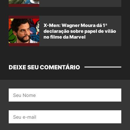
X-Men: Wagner Moura dá 1ª
declaração sobre papel de vilão
no filme da Marvel
DEIXE SEU COMENTÁRIO
Nome:
E-
mail: