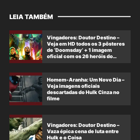
LEIA TAMBÉM
Vingadores: Doutor Destino –
Veja em HD todos os 3 pôsteres
de ‘Doomsday’ + 1 imagem
oficial com os 26 heróis do
filme
Homem-Aranha: Um Novo Dia –
Veja imagens oficiais
descartadas do Hulk Cinza no
filme
Vingadores: Doutor Destino –
Vaza épica cena de luta entre
Hulk e o Coisa