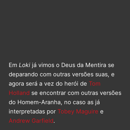
Em
Loki
já vimos o Deus da Mentira se
deparando com outras versões suas, e
agora será a vez do herói de
Tom
Holland
se encontrar com outras versões
do Homem-Aranha, no caso as já
interpretadas por
Tobey Maguire
e
Andrew Garfield
.