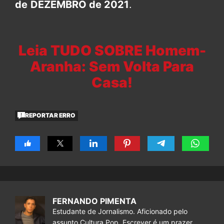
de
DEZEMBRO de 2021
.
Leia TUDO SOBRE Homem-
Aranha: Sem Volta Para
Casa!
REPORTAR ERRO
FERNANDO PIMENTA
Estudante de Jornalismo. Aficionado pelo
assunto Cultura Pop. Escrever é um prazer.