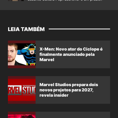
LEIA TAMBÉM
X-Men: Novo ator do Ciclope é
finalmente anunciado pela
Marvel
Marvel Studios prepara dois
novos projetos para 2027,
revela insider