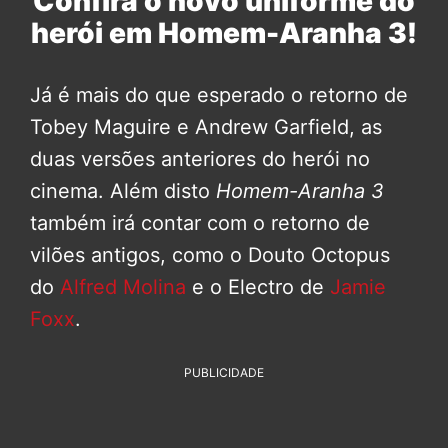
Confira o novo uniforme do
herói em Homem-Aranha 3!
Já é mais do que esperado o retorno de
Tobey Maguire e Andrew Garfield, as
duas versões anteriores do herói no
cinema. Além disto
Homem-Aranha 3
também irá contar com o retorno de
vilões antigos, como o Douto Octopus
do
Alfred Molina
e o Electro de
Jamie
Foxx
.
PUBLICIDADE