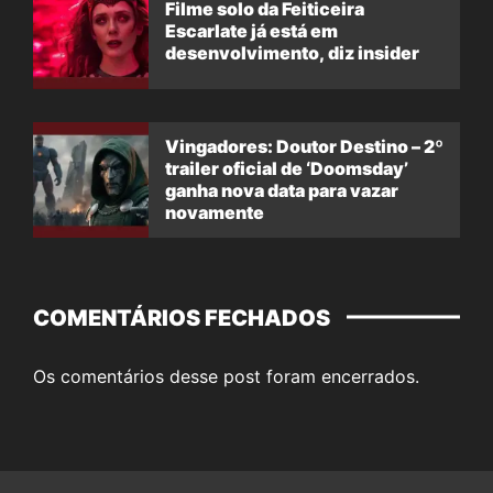
Filme solo da Feiticeira
Escarlate já está em
desenvolvimento, diz insider
Vingadores: Doutor Destino – 2º
trailer oficial de ‘Doomsday’
ganha nova data para vazar
novamente
COMENTÁRIOS FECHADOS
Os comentários desse post foram encerrados.