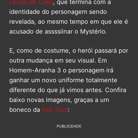
Longe de Casa
, que termina com a
identidade do personagem sendo
revelada, ao mesmo tempo em que ele é
acusado de assssiinar o Mystério.
E, como de costume, o herói passará por
outra mudança em seu visual. Em
Homem-Aranha 3 o personagem irá
ganhar um novo uniforme totalmente
diferente do que já vimos antes. Confira
baixo novas imagens, graças a um
boneco da
Hot Toys
:
PUBLICIDADE