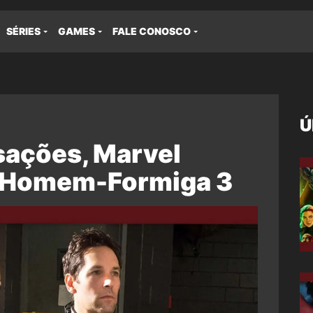
SÉRIES
GAMES
FALE CONOSCO
Ú
sações, Marvel
e Homem-Formiga 3