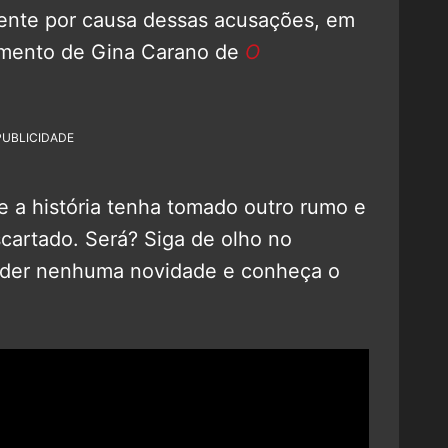
ente por causa dessas acusações, em
amento de Gina Carano de
O
PUBLICIDADE
e a história tenha tomado outro rumo e
cartado. Será? Siga de olho no
rder nenhuma novidade e conheça o