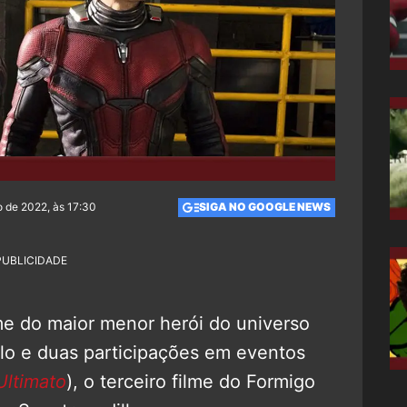
 de 2022, às 17:30
SIGA NO GOOGLE NEWS
PUBLICIDADE
me do maior menor herói do universo
olo e duas participações em eventos
Ultimato
), o terceiro filme do Formigo