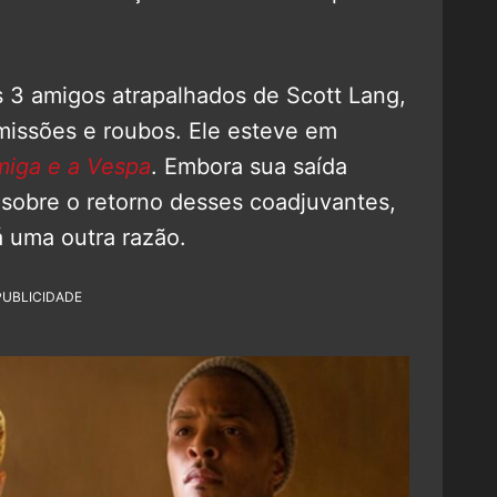
s 3 amigos atrapalhados de Scott Lang,
issões e roubos. Ele esteve em
iga e a Vespa
. Embora sua saída
 sobre o retorno desses coadjuvantes,
 uma outra razão.
PUBLICIDADE