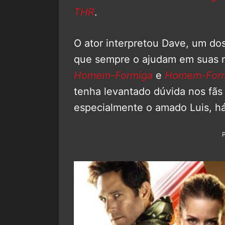
THR
.
O ator interpretou Dave, um do
que sempre o ajudam em suas m
Homem-Formiga
e
Homem-Form
tenha levantado dúvida nos fãs
especialmente o amado Luis, há