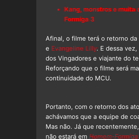
Kang, monstros e muita
Formiga 3
Afinal, o filme terá o retorno d
e
Evangeline Lilly
. E dessa vez
dos Vingadores e viajante do 
Reforçando que o filme será ma
continuidade do MCU.
Portanto, com o retorno dos ato
achávamos que a equipe de coa
Mas não. Já que recentemente, 
não estará em
Homem-Formiga