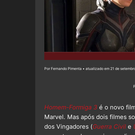
Por Fernando Pimenta • atualizado em 21 de setembro
Homem-Formiga 3
é o novo fil
Marvel. Mas após dois filmes s
dos Vingadores (
Guerra Civil
e