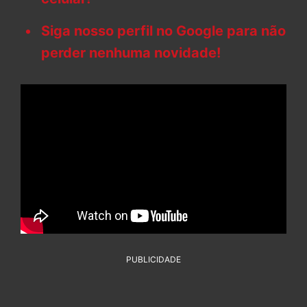
Siga nosso perfil no Google para não
perder nenhuma novidade!
PUBLICIDADE