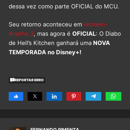
dessa vez como parte OFICIAL do MCU.
Seu retorno aconteceu em
Homem-
Aranha 3
, mas agora é
OFICIAL
: O Diabo
de Hell’s Kitchen ganhará uma
NOVA
TEMPORADA no Disney+!
REPORTAR ERRO
FERNANDO PIMENTA