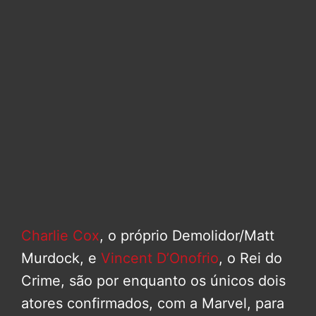
Charlie Cox
, o próprio Demolidor/Matt
Murdock, e
Vincent D’Onofrio
, o Rei do
Crime, são por enquanto os únicos dois
atores confirmados, com a Marvel, para