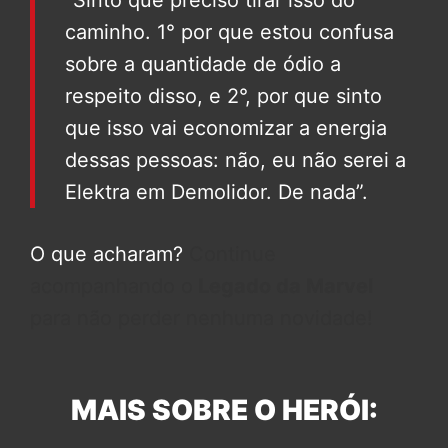
caminho. 1° por que estou confusa
sobre a quantidade de ódio a
respeito disso, e 2°, por que sinto
que isso vai economizar a energia
dessas pessoas: não, eu não serei a
Elektra em Demolidor. De nada”.
O que acharam?
Continue
acompanhando o
Legado da Marvel
para não perder nenhuma novidade!
MAIS SOBRE O HERÓI: