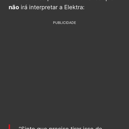
não
irá interpretar a Elektra:
PUBLICIDADE
“Sinto que preciso tirar isso do