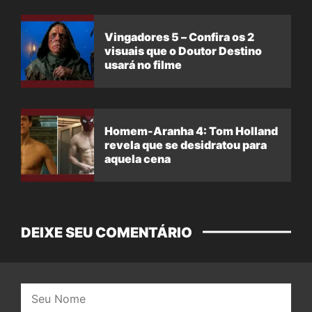
Vingadores 5 – Confira os 2
visuais que o Doutor Destino
usará no filme
Homem-Aranha 4: Tom Holland
revela que se desidratou para
aquela cena
DEIXE SEU COMENTÁRIO
Nome: