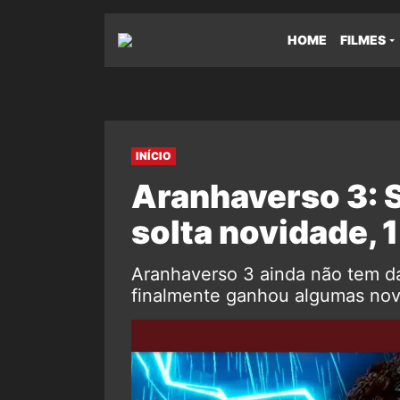
HOME
FILMES
INÍCIO
Aranhaverso 3: 
solta novidade, 
Aranhaverso 3 ainda não tem da
finalmente ganhou algumas novi