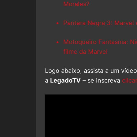
Morales?
Pantera Negra 3: Marvel 
Motoqueiro Fantasma: Ni
filme da Marvel
Logo abaixo, assista a um víde
a
LegadoTV
– se inscreva
clica