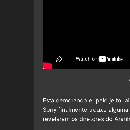
Está demorando e, pelo jeito, a
Sony finalmente trouxe alguma n
revelaram os diretores do Aran