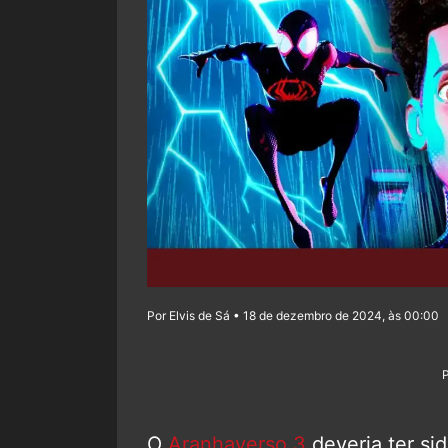
Por Elvis de Sá • 18 de dezembro de 2024, às 00:00
O
Aranhaverso 3
deveria ter si