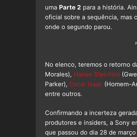
uma
Parte 2
para a história. A
oficial sobre a sequência, mas 
onde o segundo parou.
No elenco, teremos o retorno 
Morales),
Hailee Steinfeld
(Gwe
Parker),
Oscar Isaac
(Homem-Ar
entre outros.
Confirmando a incerteza gerada
produtores e insiders, a Sony 
que passou do dia 28 de março