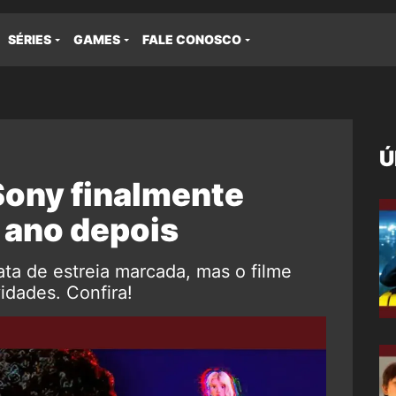
SÉRIES
GAMES
FALE CONOSCO
Ú
Sony finalmente
1 ano depois
ta de estreia marcada, mas o filme
dades. Confira!