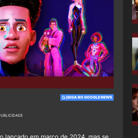
SIGA NO GOOGLE NEWS
PUBLICIDADE
do lançado em março de 2024, mas se