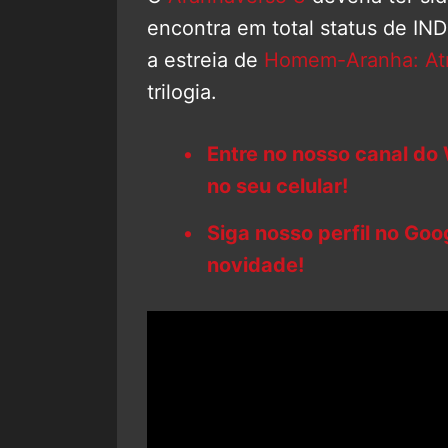
encontra em total status de IND
a estreia de
Homem-Aranha: Atr
trilogia.
Entre no nosso canal do
no seu celular!
Siga nosso perfil no Go
novidade!