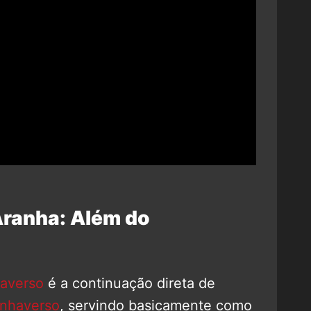
ranha: Além do
averso
é a continuação direta de
nhaverso
, servindo basicamente como