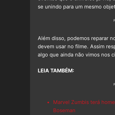
se unindo para um mesmo objet
Além disso, podemos reparar n
devem usar no filme. Assim res
algo que ainda não vimos nos c
LEIA TAMBÉM:
Marvel Zumbis terá home
Boseman