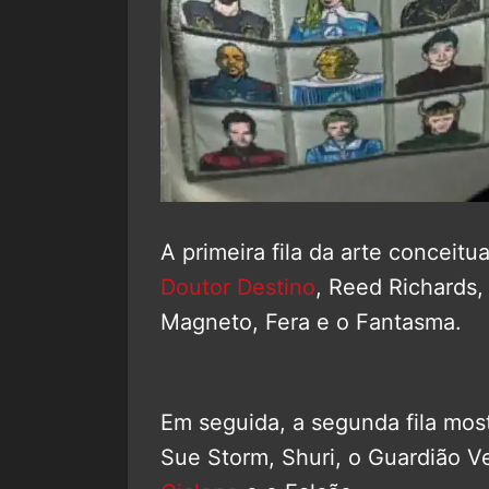
A primeira fila da arte conceit
Doutor Destino
, Reed Richards,
Magneto, Fera e o Fantasma.
Em seguida, a segunda fila mos
Sue Storm, Shuri, o Guardião V