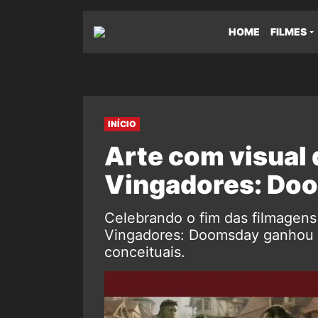
HOME
FILMES
INÍCIO
Arte com visual
Vingadores: Do
Celebrando o fim das filmagens
Vingadores: Doomsday ganhou 
conceituais.