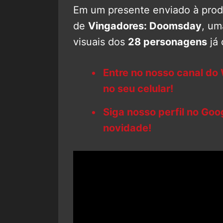
Em um presente enviado à prod
de
Vingadores: Doomsday
, um
visuais dos
28 personagens
já 
Entre no nosso canal do
no seu celular!
Siga nosso perfil no Go
novidade!