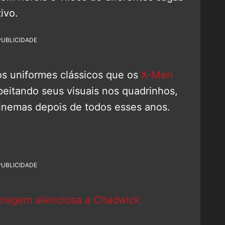
ivo.
PUBLICIDADE
os uniformes clássicos que os
X-Men
peitando seus visuais nos quadrinhos,
inemas depois de todos esses anos.
PUBLICIDADE
nagem silenciosa a Chadwick