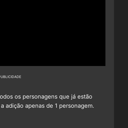
PUBLICIDADE
odos os personagens que já estão
m a adição apenas de 1 personagem.