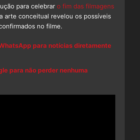
ução para celebrar
o fim das filmagens
a arte conceitual revelou os possíveis
confirmados no filme.
 WhatsApp para notícias diretamente
ogle para não perder nenhuma