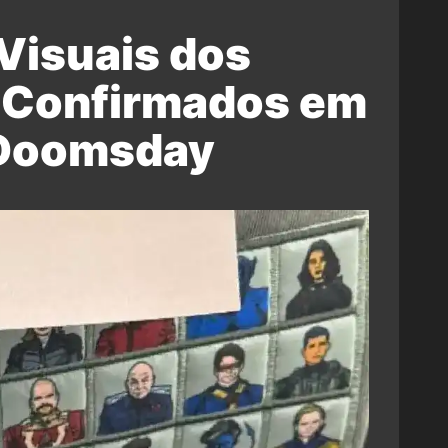
Visuais dos
 Confirmados em
 Doomsday