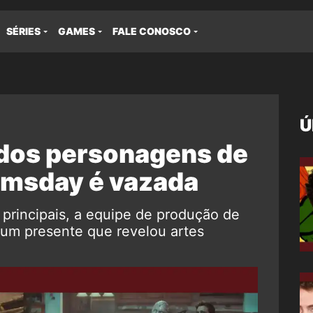
SÉRIES
GAMES
FALE CONOSCO
Ú
 dos personagens de
omsday é vazada
 principais, a equipe de produção de
um presente que revelou artes