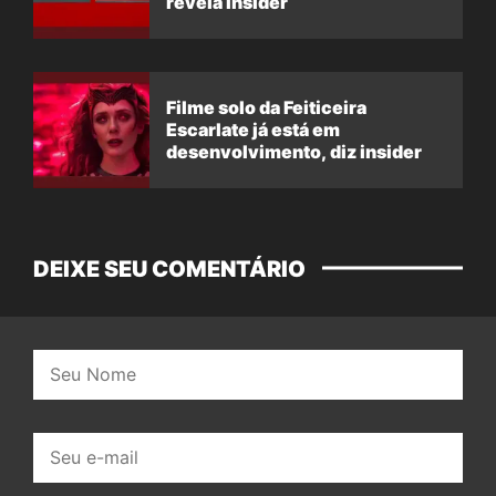
revela insider
Filme solo da Feiticeira
Escarlate já está em
desenvolvimento, diz insider
DEIXE SEU COMENTÁRIO
Nome:
E-
mail: