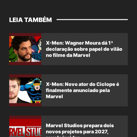
LEIA TAMBÉM
X-Men: Wagner Moura dá 1ª
declaração sobre papel de vilão
no filme da Marvel
X-Men: Novo ator do Ciclope é
finalmente anunciado pela
Marvel
Marvel Studios prepara dois
novos projetos para 2027,