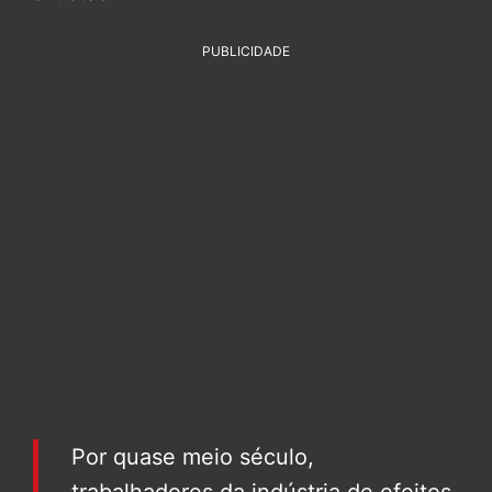
PUBLICIDADE
Por quase meio século,
trabalhadores da indústria de efeitos