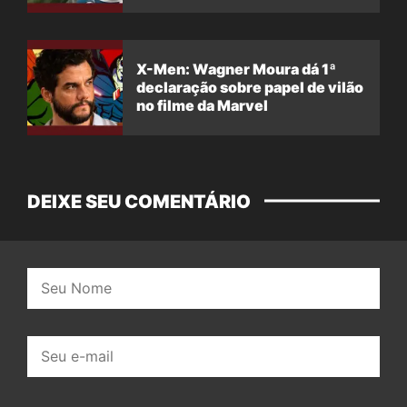
X-Men: Wagner Moura dá 1ª
declaração sobre papel de vilão
no filme da Marvel
DEIXE SEU COMENTÁRIO
Nome:
E-
mail: