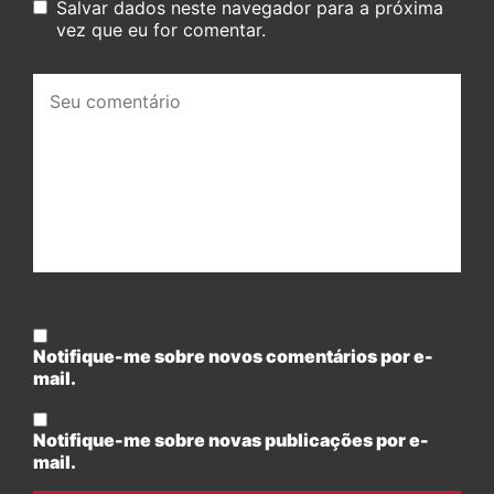
Salvar dados neste navegador para a próxima
vez que eu for comentar.
Seu
comentário:
Notifique-me sobre novos comentários por e-
mail.
Notifique-me sobre novas publicações por e-
mail.