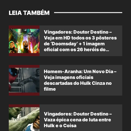
LEIA TAMBÉM
Vingadores: Doutor Destino –
Veja em HD todos os 3 pôsteres
de ‘Doomsday’ + 1 imagem
oficial com os 26 heróis do
filme
Homem-Aranha: Um Novo Dia –
Veja imagens oficiais
descartadas do Hulk Cinza no
filme
Vingadores: Doutor Destino –
Vaza épica cena de luta entre
Hulk e o Coisa