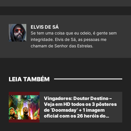
ELVIS DE SÁ
Se tem uma coisa que eu odeio, é gente sem
integridade. Elvis de Sá, as pessoas me
chamam de Senhor das Estrelas.
LEIA TAMBÉM
Vingadores: Doutor Destino –
Veja em HD todos os 3 pôsteres
de ‘Doomsday’ + 1 imagem
oficial com os 26 heróis do
filme