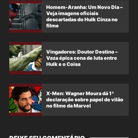
Homem-Aranha: Um Novo Dia –
Veja imagens oficiais
descartadas do Hulk Cinza no
filme
Vingadores: Doutor Destino –
Vaza épica cena de luta entre
Hulk e o Coisa
X-Men: Wagner Moura dá 1ª
declaração sobre papel de vilão
no filme da Marvel