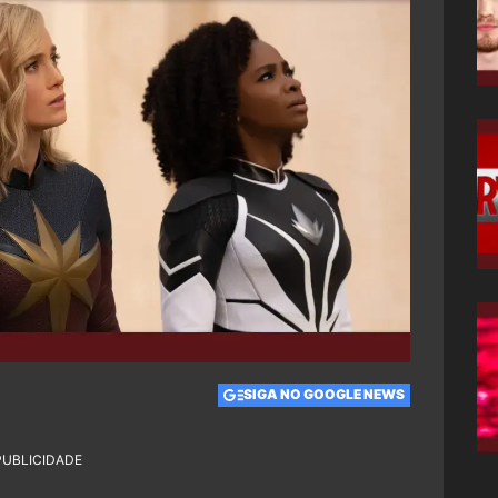
SIGA NO GOOGLE NEWS
PUBLICIDADE