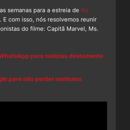
as semanas para a estreia de
As
. E com isso, nós resolvemos reunir
gonistas do filme: Capitã Marvel, Ms.
 WhatsApp para notícias diretamente
ogle para não perder nenhuma