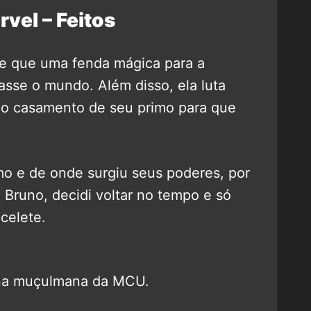
vel – Feitos
e que uma fenda mágica para a
se o mundo. Além disso, ela luta
 o casamento de seu primo para que
o e de onde surgiu seus poderes, por
 Bruno, decidi voltar no tempo e só
celete.
oína muçulmana da MCU.