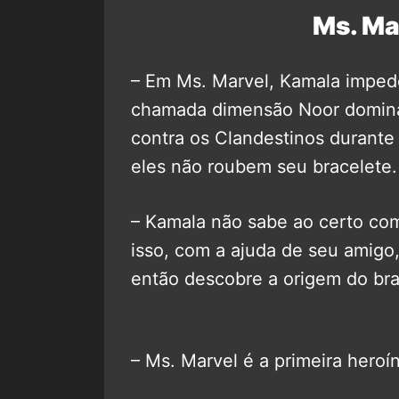
Ms. Mar
– Em Ms. Marvel, Kamala imped
chamada dimensão Noor dominas
contra os Clandestinos durante
eles não roubem seu bracelete.
– Kamala não sabe ao certo com
isso, com a ajuda de seu amigo,
então descobre a origem do bra
– Ms. Marvel é a primeira her