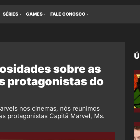
SÉRIES
GAMES
FALE CONOSCO
Ú
iosidades sobre as
s protagonistas do
arvels nos cinemas, nós reunimos
as protagonistas Capitã Marvel, Ms.