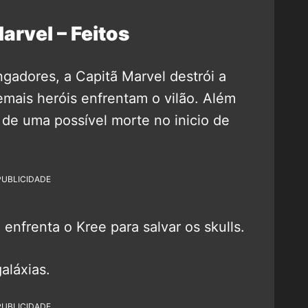
arvel – Feitos
ngadores, a Capitã Marvel destrói a
mais heróis enfrentam o vilão. Além
k de uma possível morte no inicio de
PUBLICIDADE
 enfrenta o Kree para salvar os skulls.
galáxias.
PUBLICIDADE