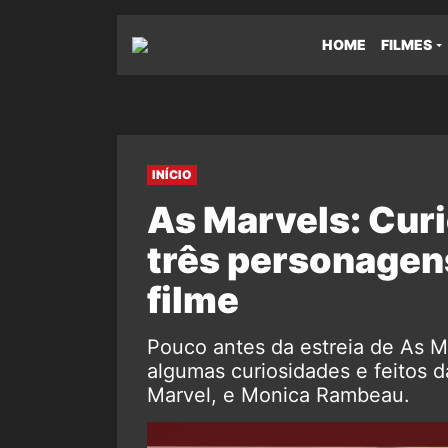
HOME
FILMES
INÍCIO
As Marvels: Cur
três personagen
filme
Pouco antes da estreia de As M
algumas curiosidades e feitos d
Marvel, e Monica Rambeau.