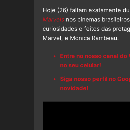
Hoje (26) faltam exatamente du
Marvels
nos cinemas brasileiros
curiosidades e feitos das prota
Marvel, e Monica Rambeau.
Entre no nosso canal do
no seu celular!
Siga nosso perfil no Go
novidade!