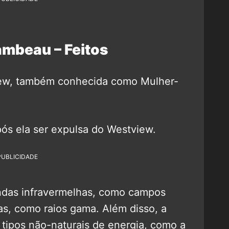
mbeau – Feitos
Drew, também conhecida como Mulher-
ós ela ser expulsa do Westview.
PUBLICIDADE
ndas infravermelhas, como campos
as, como raios gama. Além disso, a
tipos não-naturais de energia, como a