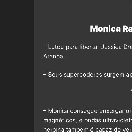
Monica Ra
– Lutou para libertar Jessica 
Aranha.
– Seus superpoderes surgem ap
– Monica consegue enxergar o
magnéticos, e ondas ultraviolet
heroína também é capaz de ver 