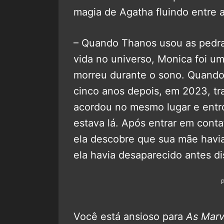
magia de Agatha fluindo entre a
– Quando Thanos usou as pedra
vida no universo, Monica foi u
morreu durante o sono. Quando
cinco anos depois, em 2023, tr
acordou no mesmo lugar e ent
estava lá. Após entrar em cont
ela descobre que sua mãe havia
ela havia desaparecido antes di
Você está ansioso para
As Marv