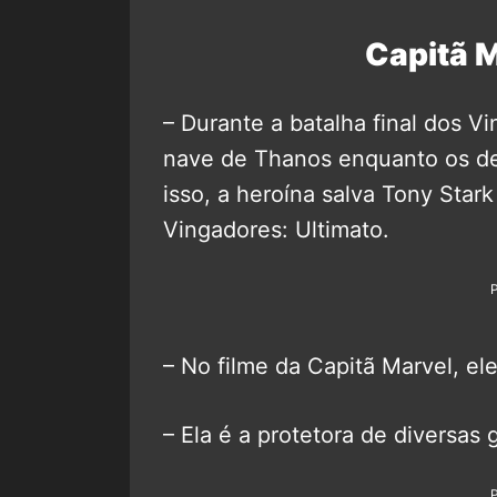
Capitã M
– Durante a batalha final dos Vi
nave de Thanos enquanto os de
isso, a heroína salva Tony Star
Vingadores: Ultimato.
– No filme da Capitã Marvel, ele
– Ela é a protetora de diversas 