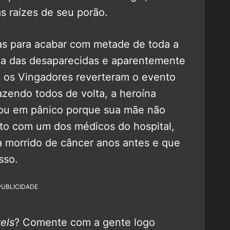
s raízes de seu porão.
s para acabar com metade de toda a
ma das desaparecidas e aparentemente
 os Vingadores reverteram o evento
azendo todos de volta, a heroína
rou em pânico porque sua mãe não
ato com um dos médicos do hospital,
 morrido de câncer anos antes e que
sso.
PUBLICIDADE
els
? Comente com a gente logo