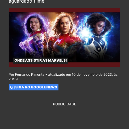
aguardado filme.
ONDE ASSISTIR AS MARVELS!
Por Fernando Pimenta • atualizado em 10 de novembro de 2023, às
20:19
SIGA NO GOOGLE NEWS
PUBLICIDADE