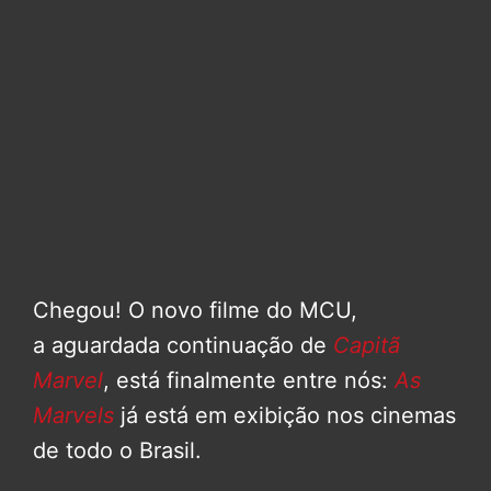
Chegou! O novo filme do MCU,
a aguardada continuação de
Capitã
Marvel
, está finalmente entre nós:
As
Marvels
já está em exibição nos cinemas
de todo o Brasil.