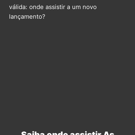
válida: onde assistir a um novo
lançamento?
Saiba onde assistir As