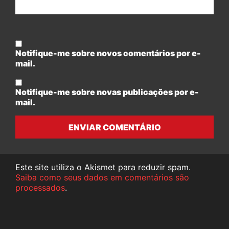
Notifique-me sobre novos comentários por e-
mail.
Notifique-me sobre novas publicações por e-
mail.
ENVIAR COMENTÁRIO
Este site utiliza o Akismet para reduzir spam.
Saiba como seus dados em comentários são
processados
.