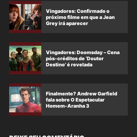
Vingadores: Confirmado o
próximo filme em que a Jean
Grey irá aparecer
Vingadores: Doomsday – Cena
pós-créditos de ‘Doutor
Destino’ é revelada
Finalmente? Andrew Garfield
fala sobre O Espetacular
Homem-Aranha 3