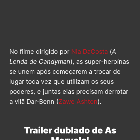
No filme dirigido por
Nia DaCosta
(
A
Lenda de Candyman
), as super-heroínas
se unem após começarem a trocar de
lugar toda vez que utilizam os seus
poderes, e juntas elas precisam derrotar
a vilã Dar-Benn (
Zawe Ashton
).
Trailer dublado de As