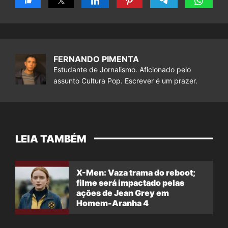
FERNANDO PIMENTA
Estudante de Jornalismo. Aficionado pelo
assunto Cultura Pop. Escrever é um prazer.
LEIA TAMBÉM
X-Men: Vaza trama do reboot;
filme será impactado pelas
ações de Jean Grey em
Homem-Aranha 4