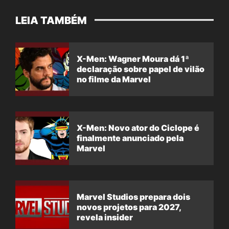
LEIA TAMBÉM
X-Men: Wagner Moura dá 1ª
declaração sobre papel de vilão
no filme da Marvel
X-Men: Novo ator do Ciclope é
finalmente anunciado pela
Marvel
Marvel Studios prepara dois
novos projetos para 2027,
revela insider