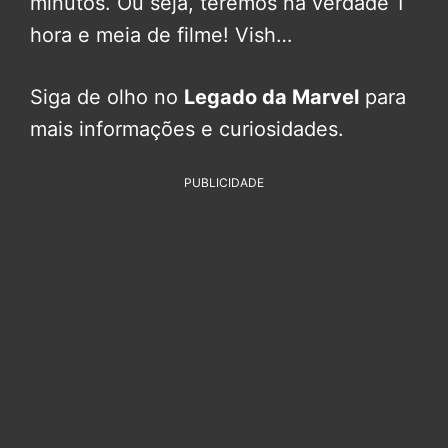
minutos. Ou seja, teremos na verdade 1
hora e meia de filme! Vish…
Siga de olho no
Legado da Marvel
para
mais informações e curiosidades.
PUBLICIDADE