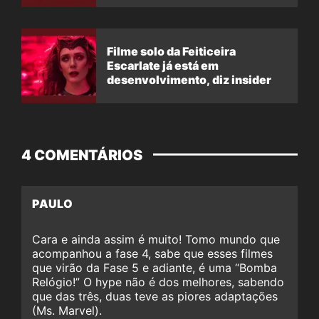
Filme solo da Feiticeira
Escarlate já está em
desenvolvimento, diz insider
4 COMENTÁRIOS
PAULO
Cara e ainda assim é muito! Tomo mundo que
acompanhou a fase 4, sabe que esses filmes
que virão da Fase 5 e adiante, é uma “Bomba
Relógio!” O hype não é dos melhores, sabendo
que das três, duas teve as piores adaptações
(Ms. Marvel).