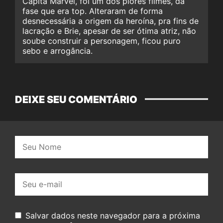
Capitã Marvel, foi um dos piores filmes, da
fase que era top. Alteraram de forma
desnecessária a origem da heroína, pra fins de
lacração e Brie, apesar de ser ótima atriz, não
soube construir a personagem, ficou puro
sebo e arrogância.
DEIXE SEU COMENTÁRIO
Nome:
E-
mail:
Salvar dados neste navegador para a próxima