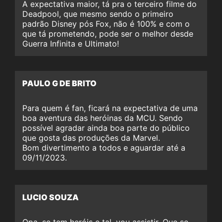
A expectativa maior, tá pra o terceiro filme do
Deadpool, que mesmo sendo o primeiro
padrão Disney pós Fox, não é 100% e com o
que tá prometendo, pode ser o melhor desde
Guerra Infinita e Ultimato!
PAULO G DE BRITO
Para quem é fan, ficará na expectativa de uma
boa aventura das heróinas da MCU. Sendo
possível agradar ainda boa parte do público
que gosta das produções da Marvel.
Bom divertimento a todos e aguardar até a
09/11/2023.
LUCIO SOUZA
Opa, se tem heróis e tal, vou assistir. Que se