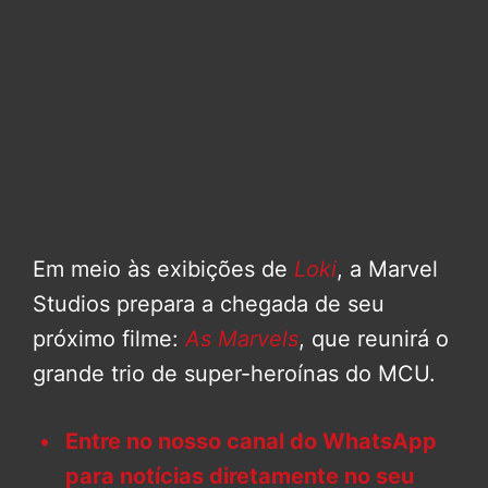
Em meio às exibições de
Loki
, a Marvel
Studios prepara a chegada de seu
próximo filme:
As Marvels
, que reunirá o
grande trio de super-heroínas do MCU.
Entre no nosso canal do WhatsApp
para notícias diretamente no seu