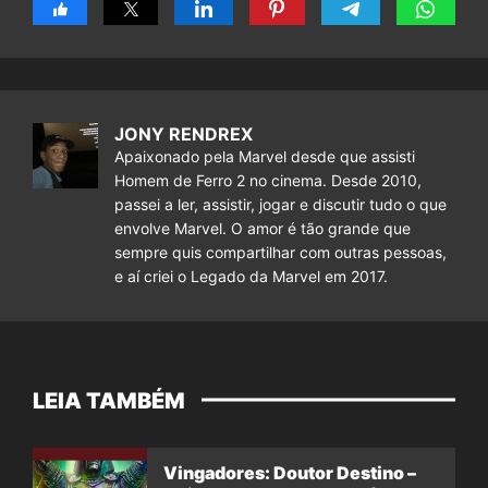
JONY RENDREX
Apaixonado pela Marvel desde que assisti
Homem de Ferro 2 no cinema. Desde 2010,
passei a ler, assistir, jogar e discutir tudo o que
envolve Marvel. O amor é tão grande que
sempre quis compartilhar com outras pessoas,
e aí criei o Legado da Marvel em 2017.
LEIA TAMBÉM
Vingadores: Doutor Destino –