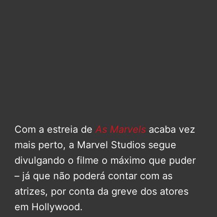
Com a estreia de
As Marvels
acaba vez
mais perto, a Marvel Studios segue
divulgando o filme o máximo que puder
– já que não poderá contar com as
atrizes, por conta da greve dos atores
em Hollywood.