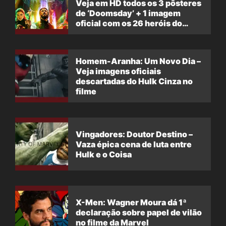
Veja em HD todos os 3 pôsteres
de ‘Doomsday’ + 1 imagem
oficial com os 26 heróis do
filme
Homem-Aranha: Um Novo Dia –
Veja imagens oficiais
descartadas do Hulk Cinza no
filme
Vingadores: Doutor Destino –
Vaza épica cena de luta entre
Hulk e o Coisa
X-Men: Wagner Moura dá 1ª
declaração sobre papel de vilão
no filme da Marvel