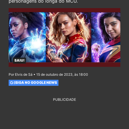
personagens do longa do MCU.
SAIU!
Por Elvis de Sá • 15 de outubro de 2023, às 18:00
SIGA NO GOOGLE NEWS
PUBLICIDADE