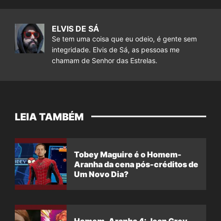
ELVIS DE SÁ
Se tem uma coisa que eu odeio, é gente sem
integridade. Elvis de Sá, as pessoas me
chamam de Senhor das Estrelas.
LEIA TAMBÉM
Tobey Maguire é o Homem-
Aranha da cena pós-créditos de
Um Novo Dia?
Homem-Aranha 4: Jean Grey