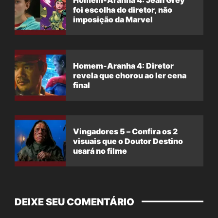
foi escolha do diretor, não
imposição da Marvel
Homem-Aranha 4: Diretor
revela que chorou ao ler cena
final
Vingadores 5 – Confira os 2
visuais que o Doutor Destino
usará no filme
DEIXE SEU COMENTÁRIO