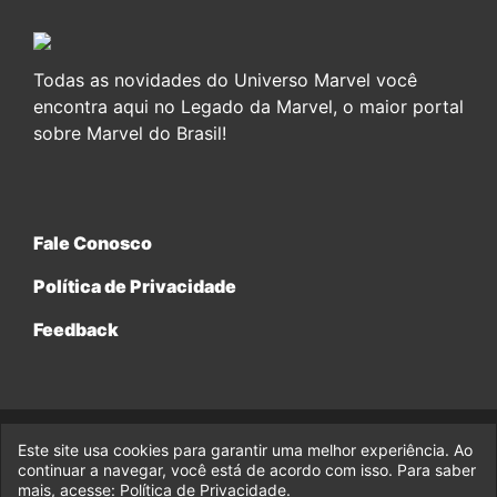
Todas as novidades do Universo Marvel você
encontra aqui no Legado da Marvel, o maior portal
sobre Marvel do Brasil!
Fale Conosco
Política de Privacidade
Feedback
Este site usa cookies para garantir uma melhor experiência. Ao
© 2017-2026 Legado da Marvel, uma empresa da Legado
continuar a navegar, você está de acordo com isso. Para saber
Enterprises.
mais, acesse:
Política de Privacidade
.