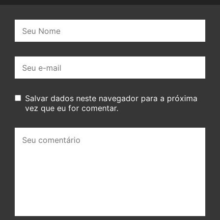
Nome:
E-
mail:
Salvar dados neste navegador para a próxima
vez que eu for comentar.
Seu
comentário: