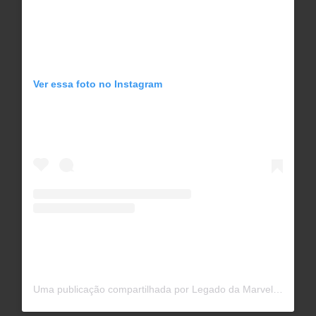
Ver essa foto no Instagram
Uma publicação compartilhada por Legado da Marvel (@legadodamarvel)