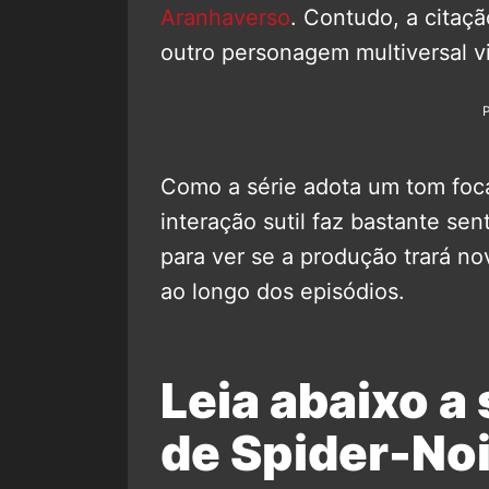
Aranhaverso
. Contudo, a citaç
outro personagem multiversal vi
Como a série adota um tom foca
interação sutil faz bastante sen
para ver se a produção trará nov
ao longo dos episódios.
Leia abaixo a 
de Spider-Noi