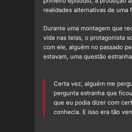
primeiro episódio, a produção 
realidades alternativas de uma 
Durante uma montagem que rec
vida nas telas, o protagonista 
com ele, alguém no passado pe
estavam, uma questão estranha
Certa vez, alguém me pergu
pergunta estranha que fico
que eu podia dizer com cer
conhecia. E isso era tão ve