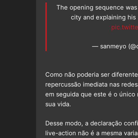
The opening sequence was s
city and explaining his
pic.twit
— sanmeyo (@
Como não poderia ser diferente
repercussão imediata nas redes s
em seguida que este é o único
sua vida.
Desse modo, a declaração confi
live-action não é a mesma vari