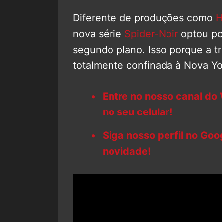
Diferente de produções como
H
nova série
Spider-Noir
optou po
segundo plano. Isso porque a 
totalmente confinada à Nova Yo
Entre no nosso canal do
no seu celular!
Siga nosso perfil no Go
novidade!