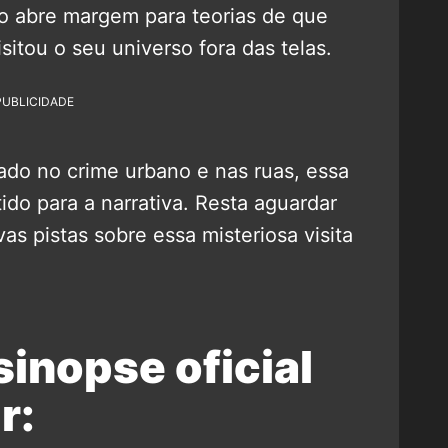
ão abre margem para teorias de que
sitou o seu universo fora das telas.
PUBLICIDADE
do no crime urbano e nas ruas, essa
tido para a narrativa. Resta aguardar
as pistas sobre essa misteriosa visita
sinopse oficial
r: