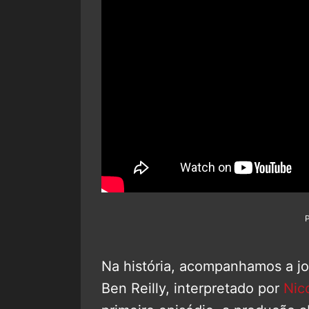
Na história, acompanhamos a jor
Ben Reilly, interpretado por
Nic