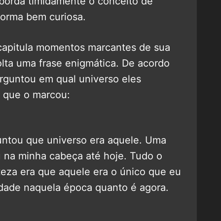
aborda timidamente o conceito de
forma bem curiosa.
apitula momentos marcantes de sua
solta uma frase enigmática. De acordo
rguntou em qual universo eles
 que o marcou:
ntou que universo era aquele. Uma
u na minha cabeça até hoje. Tudo o
teza era que aquele era o único que eu
rdade naquela época quanto é agora.