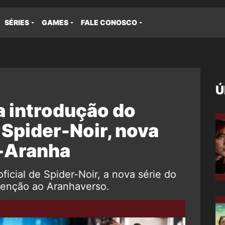
SÉRIES
GAMES
FALE CONOSCO
Ú
a introdução do
Spider-Noir, nova
-Aranha
icial de Spider-Noir, a nova série do
enção ao Aranhaverso.