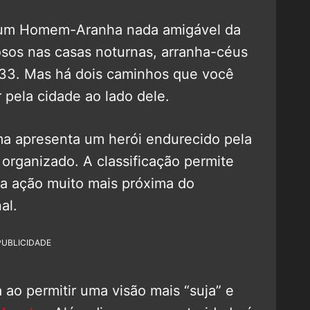
 um Homem-Aranha nada amigável da
osos nas casas noturnas, arranha-céus
933. Mas há dois caminhos que você
 pela cidade ao lado dele.
ma apresenta um herói endurecido pela
organizado. A classificação permite
a ação muito mais próxima do
al.
PUBLICIDADE
ia ao permitir uma visão mais “suja” e