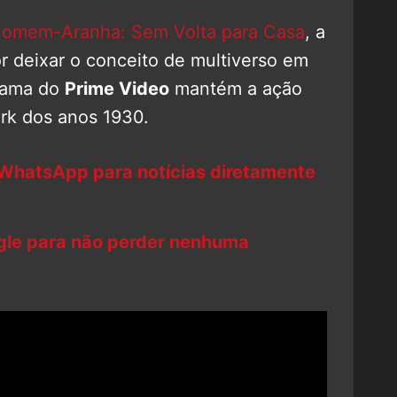
omem-Aranha: Sem Volta para Casa
, a
r deixar o conceito de multiverso em
trama do
Prime Video
mantém a ação
rk dos anos 1930.
 WhatsApp para notícias diretamente
ogle para não perder nenhuma