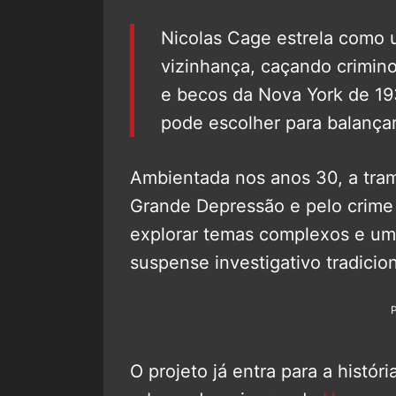
Nicolas Cage estrela como
vizinhança, caçando crimin
e becos da Nova York de 1
pode escolher para balançar
Ambientada nos anos 30, a tra
Grande Depressão e pelo crime 
explorar temas complexos e um
suspense investigativo tradicion
O projeto já entra para a histór