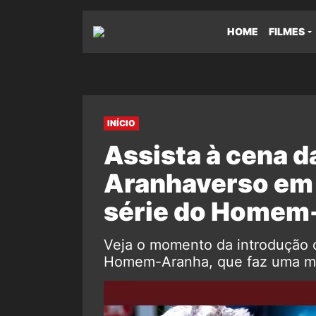
HOME
FILMES
INÍCIO
Assista à cena d
Aranhaverso em 
série do Homem
Veja o momento da introdução of
Homem-Aranha, que faz uma m