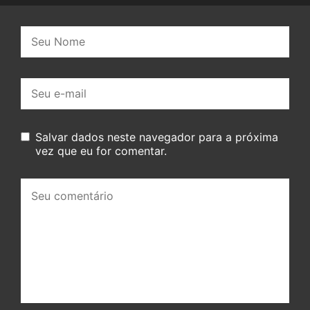
Nome:
E-
mail:
Salvar dados neste navegador para a próxima
vez que eu for comentar.
Seu
comentário: