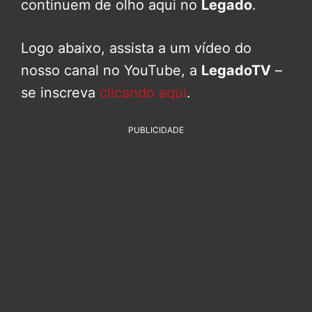
continuem de olho aqui no
Legado
.
Logo abaixo, assista a um vídeo do
nosso canal no YouTube, a
LegadoTV
–
se inscreva
clicando aqui
.
PUBLICIDADE