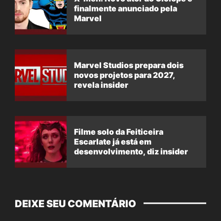
finalmente anunciado pela
Marvel
Marvel Studios prepara dois
novos projetos para 2027,
revela insider
Filme solo da Feiticeira
Escarlate já está em
desenvolvimento, diz insider
DEIXE SEU COMENTÁRIO