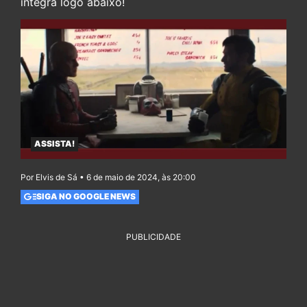
íntegra logo abaixo!
ASSISTA!
Por Elvis de Sá • 6 de maio de 2024, às 20:00
SIGA NO GOOGLE NEWS
PUBLICIDADE