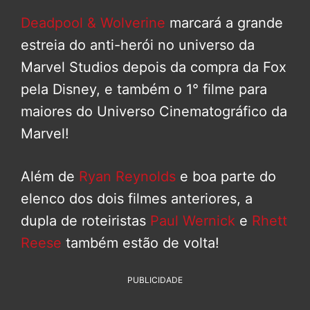
Deadpool & Wolverine
marcará a grande
estreia do anti-herói no universo da
Marvel Studios depois da compra da Fox
pela Disney, e também o 1° filme para
maiores do Universo Cinematográfico da
Marvel!
Além de
Ryan Reynolds
e boa parte do
elenco dos dois filmes anteriores, a
dupla de roteiristas
Paul Wernick
e
Rhett
Reese
também estão de volta!
PUBLICIDADE