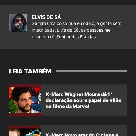
ELVIS DE SÁ
Se tem uma coisa que eu odeio, é gente sem
integridade. Elvis de Sá, as pessoas me
chamam de Senhor das Estrelas.
LEIA TAMBÉM
X-Men: Wagner Moura dá 1ª
declaração sobre papel de vilão
no filme da Marvel
X-Men: Novo ator do Ciclope é