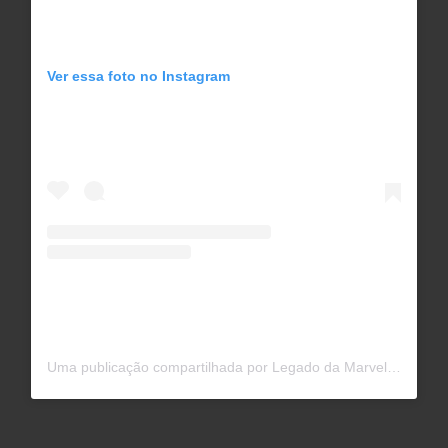
Ver essa foto no Instagram
Uma publicação compartilhada por Legado da Marvel (@legadodamarvel)