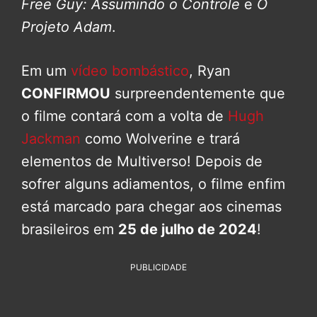
Free Guy: Assumindo o Controle
e
O
Projeto Adam
.
Em um
vídeo bombástico
, Ryan
CONFIRMOU
surpreendentemente que
o filme contará com a volta de
Hugh
Jackman
como Wolverine e trará
elementos de Multiverso! Depois de
sofrer alguns adiamentos, o filme enfim
está marcado para chegar aos cinemas
brasileiros em
25 de julho de 2024
!
PUBLICIDADE