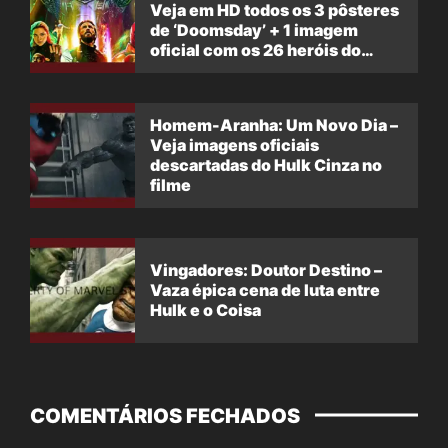
Veja em HD todos os 3 pôsteres
de ‘Doomsday’ + 1 imagem
oficial com os 26 heróis do
filme
Homem-Aranha: Um Novo Dia –
Veja imagens oficiais
descartadas do Hulk Cinza no
filme
Vingadores: Doutor Destino –
Vaza épica cena de luta entre
Hulk e o Coisa
COMENTÁRIOS FECHADOS