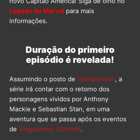
novo Capitão América! Siga de olho no
Legado da Marvel
para mais
informações.
Duração do primeiro
episódio é revelada!
Assumindo o posto de
WandaVision
, a
série irá contar com o retorno dos
personagens vividos por Anthony
Mackie e Sebastian Stan, em uma
aventura que se passa após os eventos
de
Vingadores: Ultimato
.