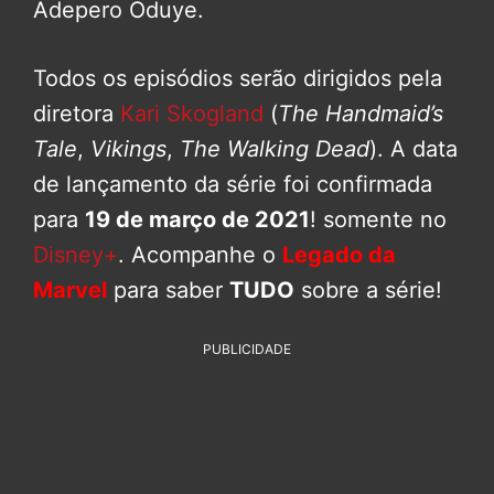
Adepero Oduye.
Todos os episódios serão dirigidos pela
diretora
Kari Skogland
(
The Handmaid’s
Tale
,
Vikings
,
The Walking Dead
). A data
de lançamento da série foi confirmada
para
19 de março de 2021
! somente no
Disney+
. Acompanhe o
Legado da
Marvel
para saber
TUDO
sobre a série!
PUBLICIDADE