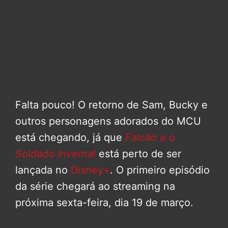
Falta pouco! O retorno de Sam, Bucky e
outros personagens adorados do MCU
está chegando, já que
Falcão e o
Soldado Invernal
está perto de ser
lançada no
Disney+
. O primeiro episódio
da série chegará ao streaming na
próxima sexta-feira, dia 19 de março.