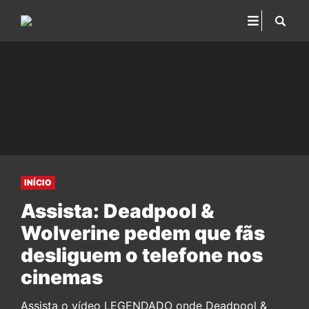
INÍCIO
Assista: Deadpool &
Wolverine pedem que fãs
desliguem o telefone nos
cinemas
Assista o vídeo LEGENDADO onde Deadpool &