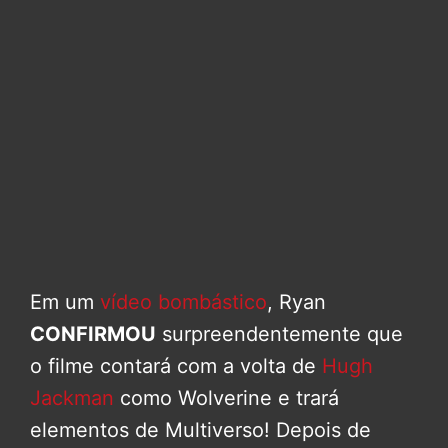
Em um
vídeo bombástico
, Ryan
CONFIRMOU
surpreendentemente que
o filme contará com a volta de
Hugh
Jackman
como Wolverine e trará
elementos de Multiverso! Depois de