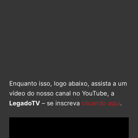
Enquanto isso, logo abaixo, assista a um
vídeo do nosso canal no YouTube, a
LegadoTV
– se inscreva
clicando aqui
.