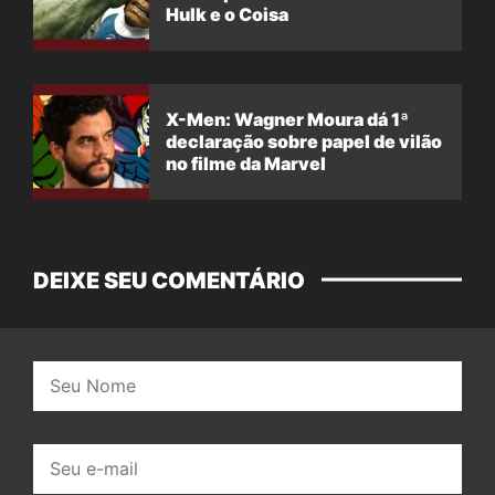
Hulk e o Coisa
X-Men: Wagner Moura dá 1ª
declaração sobre papel de vilão
no filme da Marvel
DEIXE SEU COMENTÁRIO
Nome:
E-
mail: