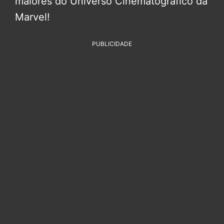
maiores do Universo Cinematográfico da
Marvel!
PUBLICIDADE