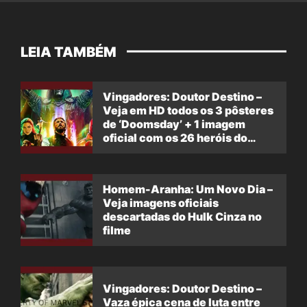
LEIA TAMBÉM
Vingadores: Doutor Destino –
Veja em HD todos os 3 pôsteres
de ‘Doomsday’ + 1 imagem
oficial com os 26 heróis do
filme
Homem-Aranha: Um Novo Dia –
Veja imagens oficiais
descartadas do Hulk Cinza no
filme
Vingadores: Doutor Destino –
Vaza épica cena de luta entre