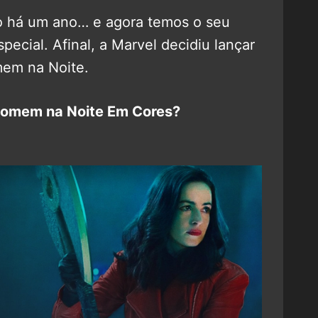
do há um ano… e agora temos o seu
cial. Afinal, a Marvel decidiu lançar
em na Noite.
isomem na Noite Em Cores?