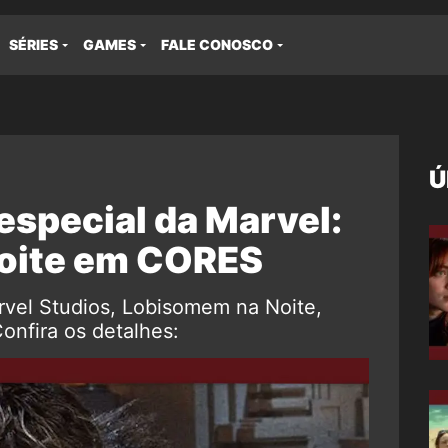
SÉRIES
GAMES
FALE CONOSCO
Ú
 especial da Marvel:
oite em CORES
rvel Studios, Lobisomem na Noite,
onfira os detalhes: