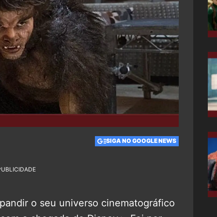
SIGA NO GOOGLE NEWS
PUBLICIDADE
andir o seu universo cinematográfico