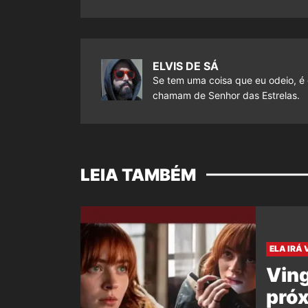
ELVIS DE SÁ
Se tem uma coisa que eu odeio, é 
chamam de Senhor das Estrelas.
LEIA TAMBÉM
ELA IRÁ 
Vin
próx