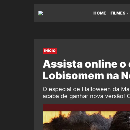
HOME
FILMES
INÍCIO
Assista online o
Lobisomem na N
O especial de Halloween da Ma
acaba de ganhar nova versão! C