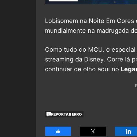
Lobisomem na Noite Em Cores 
mundialmente na madrugada de 
Como tudo do MCU, o especial 
streaming da Disney. Corre lá p
continuar de olho aqui no
Lega
REPORTAR ERRO