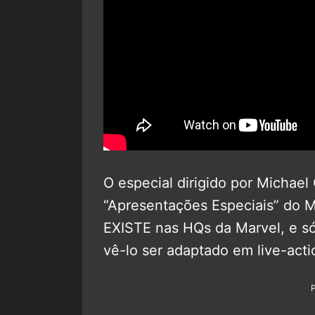
O especial dirigido por Michael
“Apresentações Especiais” do
EXISTE nas HQs da Marvel, e s
vê-lo ser adaptado em live-acti