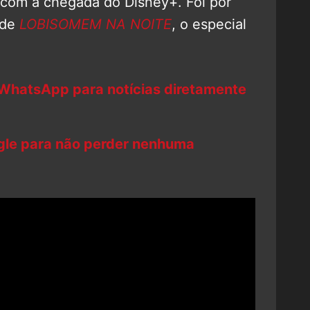
 com a chegada do Disney+. Foi por
 de
LOBISOMEM NA NOITE
, o especial
 WhatsApp para notícias diretamente
ogle para não perder nenhuma