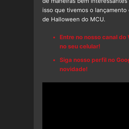
de maneiras bem interessantes
isso que tivemos o lançamento
de Halloween do MCU.
Entre no nosso canal do
no seu celular!
Siga nosso perfil no Go
novidade!