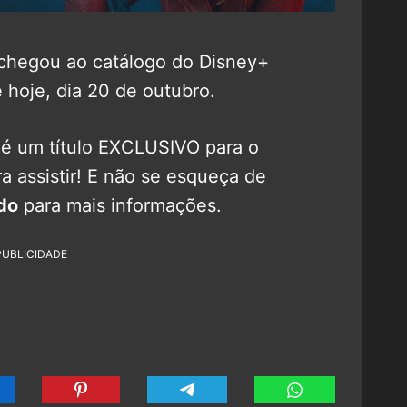
chegou ao catálogo do Disney+
hoje, dia 20 de outubro.
é um título EXCLUSIVO para o
ra assistir! E não se esqueça de
do
para mais informações.
PUBLICIDADE