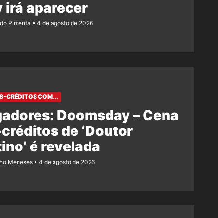
 irá aparecer
ndo Pimenta
4 de agosto de 2026
S-CRÉDITOS COM...
gadores: Doomsday – Cena
créditos de ‘Doutor
ino’ é revelada
ano Meneses
4 de agosto de 2026