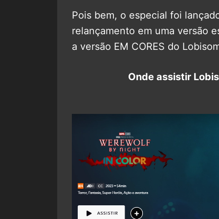
Pois bem, o especial foi lança
relançamento em uma versão espe
a versão EM CORES do Lobisom
Onde assistir Lob