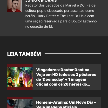
JUNIOR MORAIS
Redator dos Legados da Marvel e DC. Fã de
cultura pop e obcecado por assuntos como
heróis, Harry Potter e The Last Of Us e com
uma seção reservada para o Doutor Estranho
no coração de fã.
LEIA TAMBÉM
Vingadores: Doutor Destino –
Veja em HD todos os 3 pôsteres
de ‘Doomsday’ + 1 imagem
oficial com os 26 heróis do
filme
Homem-Aranha: Um Novo Dia –
Veja imagens oficiais