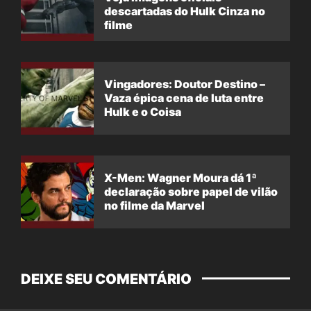
descartadas do Hulk Cinza no
filme
Vingadores: Doutor Destino –
Vaza épica cena de luta entre
Hulk e o Coisa
X-Men: Wagner Moura dá 1ª
declaração sobre papel de vilão
no filme da Marvel
DEIXE SEU COMENTÁRIO