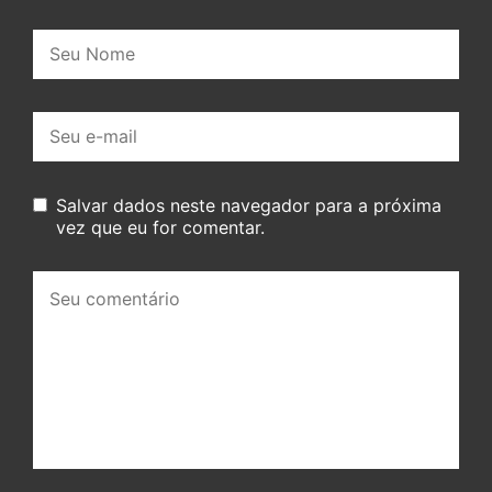
Nome:
E-
mail:
Salvar dados neste navegador para a próxima
vez que eu for comentar.
Seu
comentário: