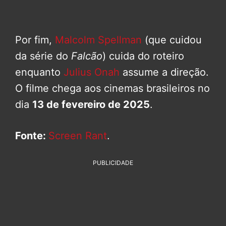
Por fim,
Malcolm Spellman
(que cuidou
da série do
Falcão
) cuida do roteiro
enquanto
Julius Onah
assume a direção.
O filme chega aos cinemas brasileiros no
dia
13 de fevereiro de 2025
.
Fonte:
Screen Rant
.
PUBLICIDADE