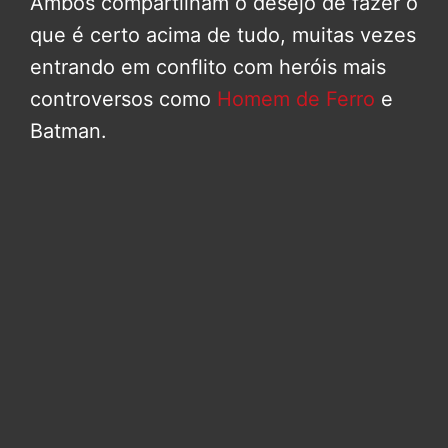
Ambos compartilham o desejo de fazer o
que é certo acima de tudo, muitas vezes
entrando em conflito com heróis mais
controversos como
Homem de Ferro
e
Batman.