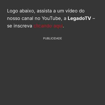
Logo abaixo, assista a um vídeo do
nosso canal no YouTube, a
LegadoTV
–
se inscreva
clicando aqui
.
PUBLICIDADE