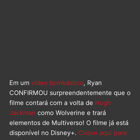
Em um
vídeo bombástico
, Ryan
CONFIRMOU surpreendentemente que o
filme contará com a volta de
Hugh
Jackman
como Wolverine e trará
elementos de Multiverso! O filme já está
disponível no Disney+.
Clique aqui para