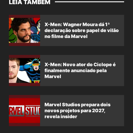
LEIA TAMBÉM
X-Men: Wagner Moura dá 1ª
declaração sobre papel de vilão
no filme da Marvel
X-Men: Novo ator do Ciclope é
finalmente anunciado pela
Marvel
Marvel Studios prepara dois
novos projetos para 2027,
revela insider