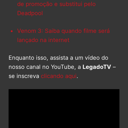
de promoção e substitui pelo
Deadpool
Venom 3: Saiba quando filme será
lançado na internet
Enquanto isso, assista a um vídeo do
nosso canal no YouTube, a
LegadoTV
–
se inscreva
clicando aqui
.