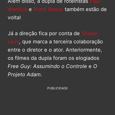
Além disso, a dupla de roteiristas
Paul
Wernick
e
Rhett Reese
também estão de
volta!
Já a direção fica por conta de
Shawn
Levy
, que marca a terceira colaboração
entre o diretor e o ator. Anteriormente,
os filmes da dupla foram os elogiados
Free Guy: Assumindo o Controle
e
O
Projeto Adam
.
PUBLICIDADE