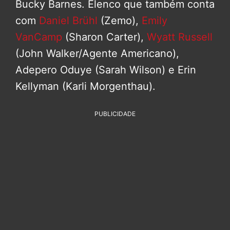
Bucky Barnes. Elenco que também conta
com
Daniel Brühl
(Zemo),
Emily
VanCamp
(Sharon Carter),
Wyatt Russell
(John Walker/Agente Americano),
Adepero Oduye (Sarah Wilson) e Erin
Kellyman (Karli Morgenthau).
PUBLICIDADE