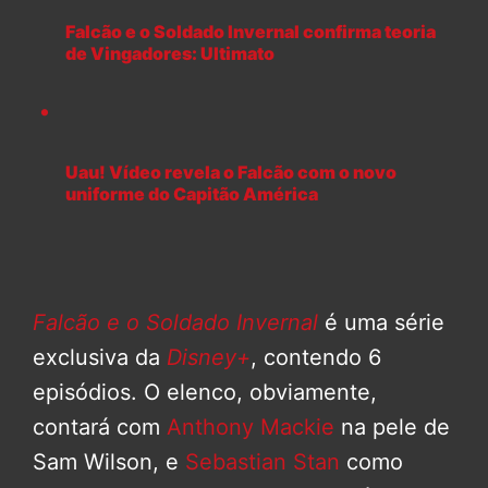
Falcão e o Soldado Invernal confirma teoria
de Vingadores: Ultimato
Uau! Vídeo revela o Falcão com o novo
uniforme do Capitão América
Falcão e o Soldado Invernal
é uma série
exclusiva da
Disney+
, contendo 6
episódios. O elenco, obviamente,
contará com
Anthony Mackie
na pele de
Sam Wilson, e
Sebastian Stan
como