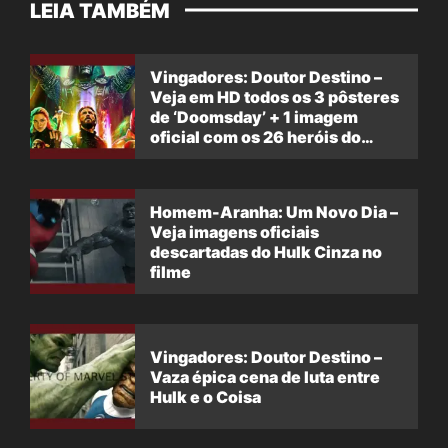
LEIA TAMBÉM
Vingadores: Doutor Destino –
Veja em HD todos os 3 pôsteres
de ‘Doomsday’ + 1 imagem
oficial com os 26 heróis do
filme
Homem-Aranha: Um Novo Dia –
Veja imagens oficiais
descartadas do Hulk Cinza no
filme
Vingadores: Doutor Destino –
Vaza épica cena de luta entre
Hulk e o Coisa