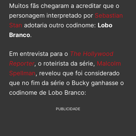
Muitos fãs chegaram a acreditar que o
personagem interpretado por
Sebastian
Stan
adotaria outro codinome:
Lobo
Branco
.
Em entrevista para o
The Hollywood
Reporter
, o roteirista da série,
Malcolm
Spellman
, revelou que foi considerado
que no fim da série o Bucky ganhasse o
codinome de Lobo Branco:
PUBLICIDADE