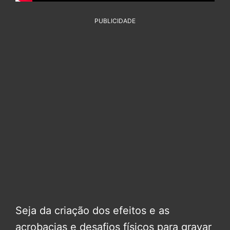
PUBLICIDADE
Seja da criação dos efeitos e as
acrobacias e desafios físicos para gravar