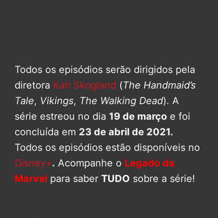
Todos os episódios serão dirigidos pela
diretora
Kari Skogland
(
The Handmaid’s
Tale
,
Vikings
,
The Walking Dead
). A
série estreou no dia
19 de março
e foi
concluída em
23 de abril de 2021.
Todos os episódios estão disponíveis no
Disney+
.
Acompanhe o
Legado da
Marvel
para saber
TUDO
sobre a série!