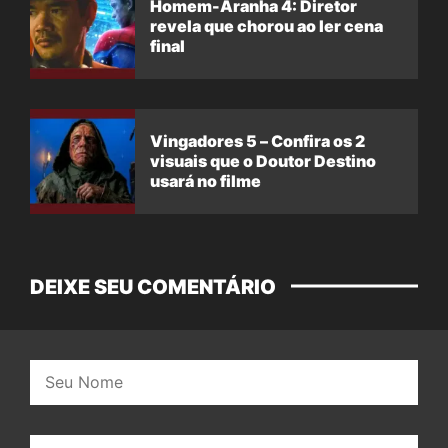
Homem-Aranha 4: Diretor
revela que chorou ao ler cena
final
Vingadores 5 – Confira os 2
visuais que o Doutor Destino
usará no filme
DEIXE SEU COMENTÁRIO
Nome:
E-