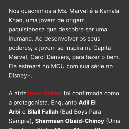
Nos quadrinhos a Ms. Marvel é a Kamala
Khan, uma jovem de origem
paquistanesa que descobre ser uma
inumana. Ao desenvolver os seus
poderes, a jovem se inspira na Capitã
Marvel, Carol Danvers, para fazer o bem.
Ela estreará no MCU com sua série no
Disney+.
A atriz
Iman Vellani
foi confirmada como
a protagonista. Enquanto
Adil El
Arbi
e
Bilall Fallah
(Bad Boys Para
Sempre),
Sharmeen Obaid-Chinoy
(Uma