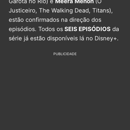
Garota no Rio) e
Meera Menon
(O
Justiceiro, The Walking Dead, Titans),
estão confirmados na direção dos
episódios. Todos os
SEIS EPISÓDIOS
da
série já estão disponíveis lá no Disney+.
PUBLICIDADE