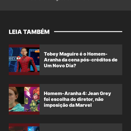
LEIA TAMBÉM
Tobey Maguire é o Homem-
Aranha da cena pós-créditos de
Um Novo Dia?
Homem-Aranha 4: Jean Grey
foi escolha do diretor, não
imposição da Marvel