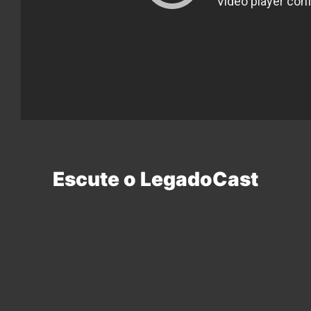
Escute o LegadoCast