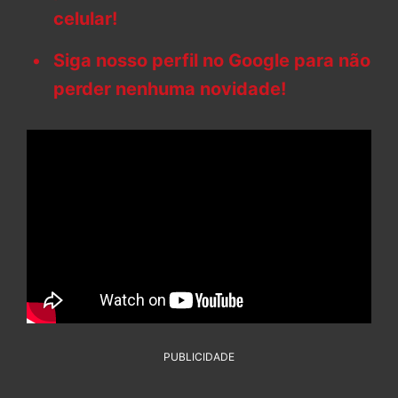
celular!
Siga nosso perfil no Google para não
perder nenhuma novidade!
PUBLICIDADE