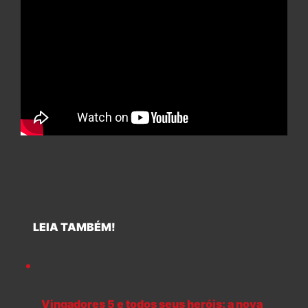
LEIA TAMBÉM!
Vingadores 5 e todos seus heróis: a nova