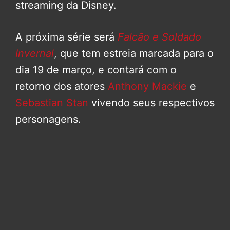
streaming da Disney.
A próxima série será
Falcão e Soldado
Invernal
, que tem estreia marcada para o
dia 19 de março, e contará com o
retorno dos atores
Anthony Mackie
e
Sebastian Stan
vivendo seus respectivos
personagens.