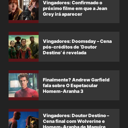
Vingadores: Confirmado o
próximo filme em que a Jean
Grey irá aparecer
Vingadores: Doomsday – Cena
pós-créditos de ‘Doutor
Destino’ é revelada
Finalmente? Andrew Garfield
fala sobre O Espetacular
Homem-Aranha 3
Vingadores: Doutor Destino –
Cena final com Wolverine e
Homem-Aranha de Maguire