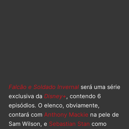
Falcão e Soldado Invernal
será uma série
exclusiva da
Disney+
, contendo 6
episódios. O elenco, obviamente,
contará com
Anthony Mackie
na pele de
Sam Wilson, e
Sebastian Stan
como