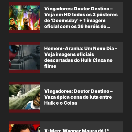
Vingadores: Doutor Destino –
Veja em HD todos os 3 pôsteres
de ‘Doomsday’ + 1 imagem
oficial com os 26 heróis do
filme
Homem-Aranha: Um Novo Dia –
Veja imagens oficiais
descartadas do Hulk Cinza no
filme
Vingadores: Doutor Destino –
Vaza épica cena de luta entre
Hulk e o Coisa
X-Men: Wagner Moura dá 1ª