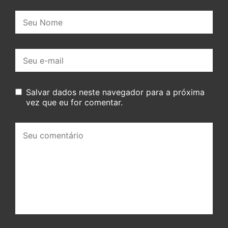
Nome:
E-
mail:
Salvar dados neste navegador para a próxima
vez que eu for comentar.
Seu
comentário: