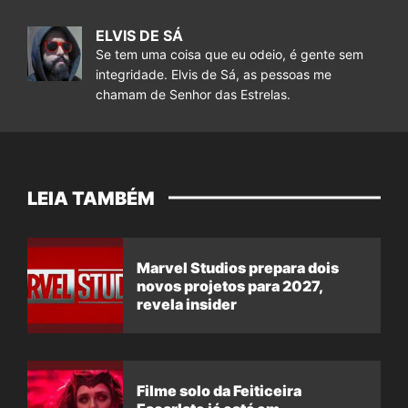
ELVIS DE SÁ
Se tem uma coisa que eu odeio, é gente sem
integridade. Elvis de Sá, as pessoas me
chamam de Senhor das Estrelas.
LEIA TAMBÉM
Marvel Studios prepara dois
novos projetos para 2027,
revela insider
Filme solo da Feiticeira