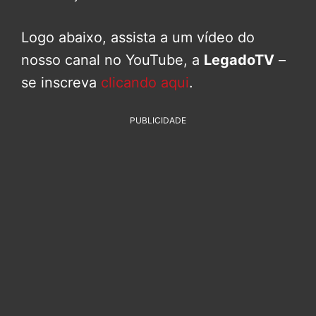
Logo abaixo, assista a um vídeo do
nosso canal no YouTube, a
LegadoTV
–
se inscreva
clicando aqui
.
PUBLICIDADE