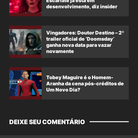
Escarlate já está em
desenvolvimento, diz insider
Vingadores: Doutor Destino – 2º
trailer oficial de ‘Doomsday’
ganha nova data para vazar
novamente
Tobey Maguire é o Homem-
Aranha da cena pós-créditos de
Um Novo Dia?
DEIXE SEU COMENTÁRIO