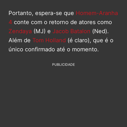
Portanto, espera-se que
Homem-Aranha
4
conte com o retorno de atores como
Zendaya
(MJ) e
Jacob Batalon
(Ned).
Além de
Tom Holland
(é claro), que é o
único confirmado até o momento.
PUBLICIDADE