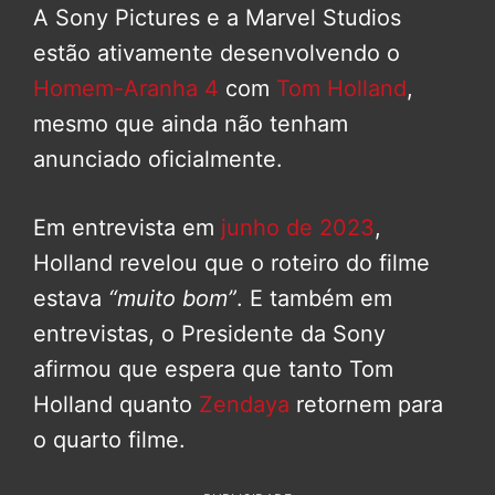
A Sony Pictures e a Marvel Studios
estão ativamente desenvolvendo o
Homem-Aranha 4
com
Tom Holland
,
mesmo que ainda não tenham
anunciado oficialmente.
Em entrevista em
junho de 2023
,
Holland revelou que o roteiro do filme
estava
“muito bom”
. E também em
entrevistas, o Presidente da Sony
afirmou que espera que tanto Tom
Holland quanto
Zendaya
retornem para
o quarto filme.