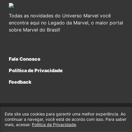
Todas as novidades do Universo Marvel você
encontra aqui no Legado da Marvel, o maior portal
sobre Marvel do Brasil!
Fale Conosco
Política de Privacidade
Feedback
Este site usa cookies para garantir uma melhor experiência. Ao
© 2017-2026 Legado da Marvel, uma empresa da Legado
continuar a navegar, você está de acordo com isso. Para saber
Enterprises.
mais, acesse:
Política de Privacidade
.