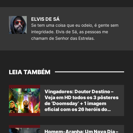
ELVIS DE SÁ
Se tem uma coisa que eu odeio, é gente sem
integridade. Elvis de Sá, as pessoas me
chamam de Senhor das Estrelas.
LEIA TAMBÉM
Vingadores: Doutor Destino –
Veja em HD todos os 3 pôsteres
de ‘Doomsday’ + 1 imagem
oficial com os 26 heróis do
filme
Homem-Aranha: Um Novo Dia –