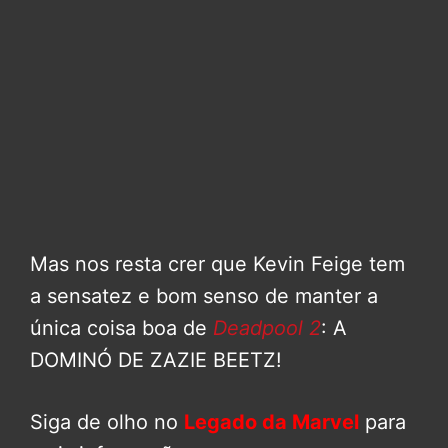
Mas nos resta crer que Kevin Feige tem
a sensatez e bom senso de manter a
única coisa boa de
Deadpool 2
: A
DOMINÓ DE ZAZIE BEETZ!
Siga de olho no
Legado da Marvel
para