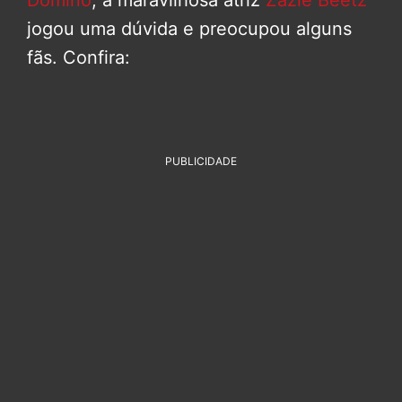
Dominó
, a maravilhosa atriz
Zazie Beetz
jogou uma dúvida e preocupou alguns
fãs. Confira:
PUBLICIDADE