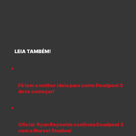
LEIA TAMBÉM!
Fã tem a melhor ideia para como Deadpool 3
deve começar!
Oficial: Ryan Reynolds confirma Deadpool 3
com a Marvel Studios!