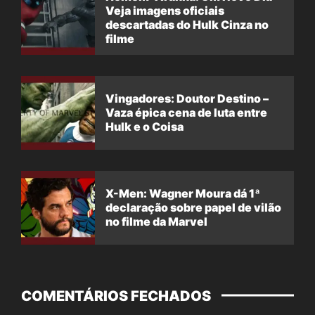
Veja imagens oficiais
descartadas do Hulk Cinza no
filme
Vingadores: Doutor Destino –
Vaza épica cena de luta entre
Hulk e o Coisa
X-Men: Wagner Moura dá 1ª
declaração sobre papel de vilão
no filme da Marvel
COMENTÁRIOS FECHADOS