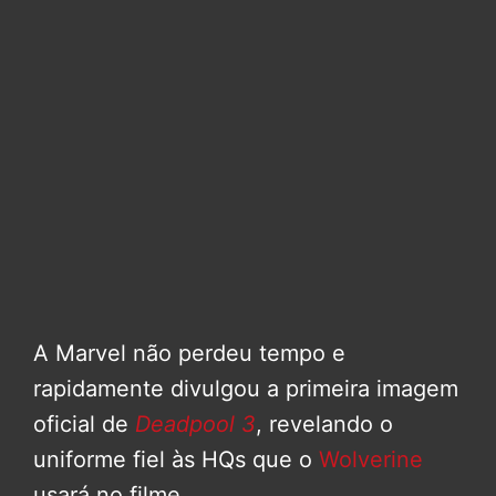
A Marvel não perdeu tempo e
rapidamente divulgou a primeira imagem
oficial de
Deadpool 3
, revelando o
uniforme fiel às HQs que o
Wolverine
usará no filme.