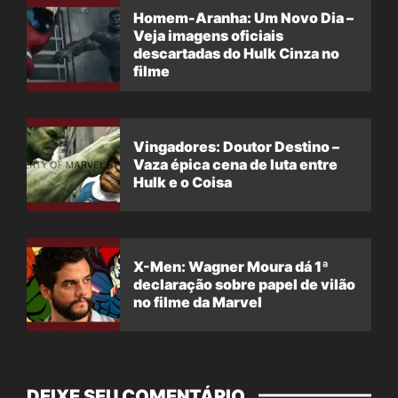
Homem-Aranha: Um Novo Dia –
Veja imagens oficiais
descartadas do Hulk Cinza no
filme
Vingadores: Doutor Destino –
Vaza épica cena de luta entre
Hulk e o Coisa
X-Men: Wagner Moura dá 1ª
declaração sobre papel de vilão
no filme da Marvel
DEIXE SEU COMENTÁRIO