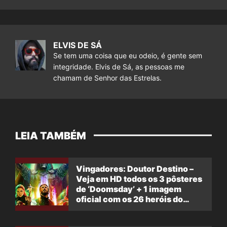
ELVIS DE SÁ
Se tem uma coisa que eu odeio, é gente sem
integridade. Elvis de Sá, as pessoas me
chamam de Senhor das Estrelas.
LEIA TAMBÉM
Vingadores: Doutor Destino –
Veja em HD todos os 3 pôsteres
de ‘Doomsday’ + 1 imagem
oficial com os 26 heróis do
filme