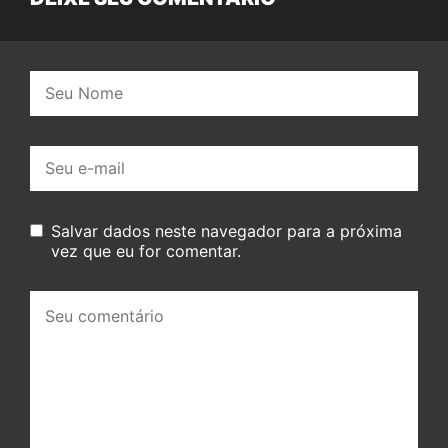
Nome:
E-
mail:
Salvar dados neste navegador para a próxima
vez que eu for comentar.
Seu
comentário: