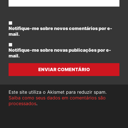
Notifique-me sobre novos comentários por e-
mail.
Notifique-me sobre novas publicações por e-
mail.
ENVIAR COMENTÁRIO
Este site utiliza o Akismet para reduzir spam.
Saiba como seus dados em comentários são
processados
.