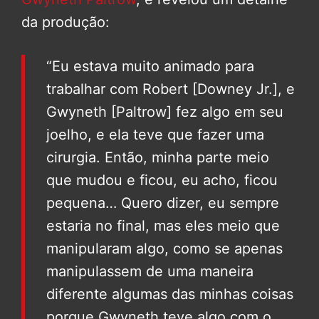
da produção:
“Eu estava muito animado para
trabalhar com Robert [Downey Jr.], e
Gwyneth [Paltrow] fez algo em seu
joelho, e ela teve que fazer uma
cirurgia. Então, minha parte meio
que mudou e ficou, eu acho, ficou
pequena… Quero dizer, eu sempre
estaria no final, mas eles meio que
manipularam algo, como se apenas
manipulassem de uma maneira
diferente algumas das minhas coisas
porque Gwyneth teve algo com o