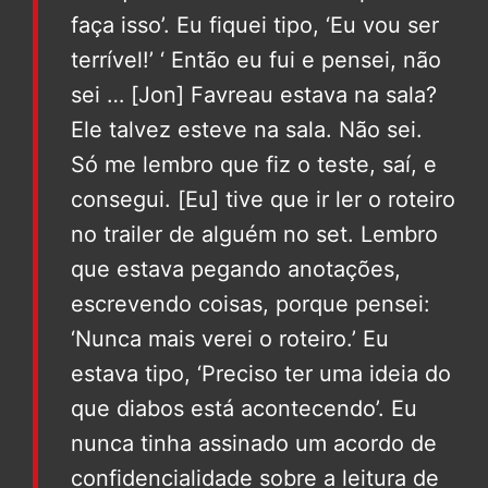
faça isso’. Eu fiquei tipo, ‘Eu vou ser
terrível!’ ‘ Então eu fui e pensei, não
sei … [Jon] Favreau estava na sala?
Ele talvez esteve na sala. Não sei.
Só me lembro que fiz o teste, saí, e
consegui. [Eu] tive que ir ler o roteiro
no trailer de alguém no set. Lembro
que estava pegando anotações,
escrevendo coisas, porque pensei:
‘Nunca mais verei o roteiro.’ Eu
estava tipo, ‘Preciso ter uma ideia do
que diabos está acontecendo’. Eu
nunca tinha assinado um acordo de
confidencialidade sobre a leitura de