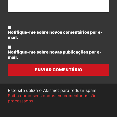
Notifique-me sobre novos comentários por e-
mail.
Notifique-me sobre novas publicações por e-
mail.
ENVIAR COMENTÁRIO
Este site utiliza o Akismet para reduzir spam.
Saiba como seus dados em comentários são
processados
.