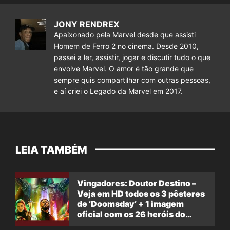
JONY RENDREX
Apaixonado pela Marvel desde que assisti
Homem de Ferro 2 no cinema. Desde 2010,
passei a ler, assistir, jogar e discutir tudo o que
envolve Marvel. O amor é tão grande que
sempre quis compartilhar com outras pessoas,
e aí criei o Legado da Marvel em 2017.
LEIA TAMBÉM
Vingadores: Doutor Destino –
Veja em HD todos os 3 pôsteres
de ‘Doomsday’ + 1 imagem
oficial com os 26 heróis do
filme