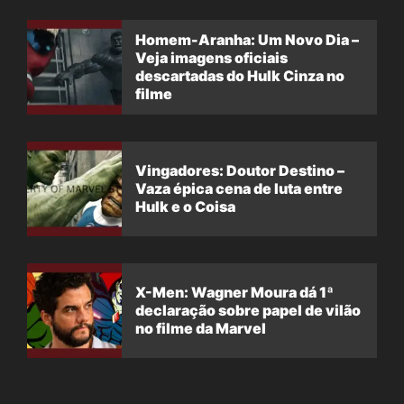
Homem-Aranha: Um Novo Dia –
Veja imagens oficiais
descartadas do Hulk Cinza no
filme
Vingadores: Doutor Destino –
Vaza épica cena de luta entre
Hulk e o Coisa
X-Men: Wagner Moura dá 1ª
declaração sobre papel de vilão
no filme da Marvel