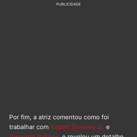
PUBLICIDADE
Por fim, a atriz comentou como foi
trabalhar com
Robert Downey Jr.
e
Gwyneth Paltrow
, e revelou um detalhe