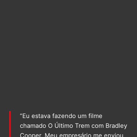
“Eu estava fazendo um filme
chamado O Último Trem com Bradley
Cooper. Meu empresário me enviou