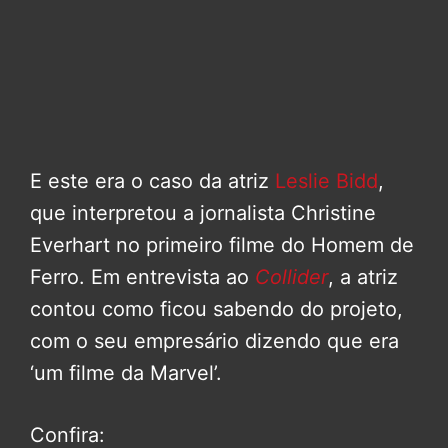
E este era o caso da atriz
Leslie Bidd
,
que interpretou a jornalista Christine
Everhart no primeiro filme do Homem de
Ferro. Em entrevista ao
Collider
, a atriz
contou como ficou sabendo do projeto,
com o seu empresário dizendo que era
‘um filme da Marvel’.
Confira: