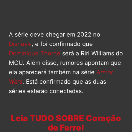
A série deve chegar em 2022 no
Disney+
, e foi confirmado que
Dominique Thorne
será a Riri Williams do
MCU. Além disso, rumores apontam que
ela aparecerá também na série
Armor
Wars
. Está confirmado que as duas
séries estarão conectadas.
Leia TUDO SOBRE Coração
de Ferro!