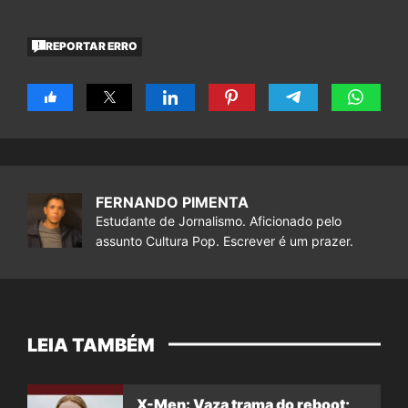
REPORTAR ERRO
FERNANDO PIMENTA
Estudante de Jornalismo. Aficionado pelo
assunto Cultura Pop. Escrever é um prazer.
LEIA TAMBÉM
X-Men: Vaza trama do reboot;