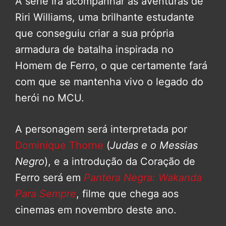
A série irá acompanhar as aventuras de
Riri Williams, uma brilhante estudante
que conseguiu criar a sua própria
armadura de batalha inspirada no
Homem de Ferro, o que certamente fará
com que se mantenha vivo o legado do
herói no MCU.
A personagem será interpretada por
Dominique Thorne
(
Judas e o Messias
Negro
), e a introdução da Coração de
Ferro será em
Pantera Negra: Wakanda
Para Sempre
, filme que chega aos
cinemas em novembro deste ano.