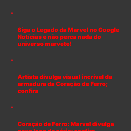
Siga o Legado da Marvel no Google
Notícias e não perca nada do
universo marvete!
Artista divulga visual incrível da
armadura da Coração de Ferro;
confira
Coração de Ferro: Marvel divulga
nova logo da série; confira