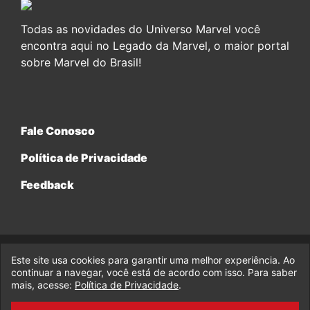
Todas as novidades do Universo Marvel você
encontra aqui no Legado da Marvel, o maior portal
sobre Marvel do Brasil!
Fale Conosco
Política de Privacidade
Feedback
Este site usa cookies para garantir uma melhor experiência. Ao
© 2017-2026 Legado da Marvel, uma empresa da Legado
Enterprises.
continuar a navegar, você está de acordo com isso. Para saber
mais, acesse:
Política de Privacidade
.
fabiolobo