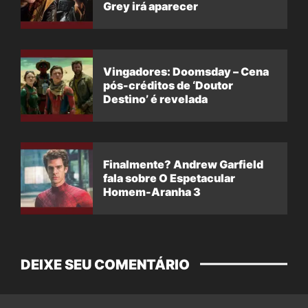
Grey irá aparecer
Vingadores: Doomsday – Cena
pós-créditos de ‘Doutor
Destino’ é revelada
Finalmente? Andrew Garfield
fala sobre O Espetacular
Homem-Aranha 3
DEIXE SEU COMENTÁRIO