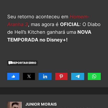
Seu retorno aconteceu em
Homem-
Aranha 3
, mas agora é
OFICIAL
: O Diabo
de Hell’s Kitchen ganhará uma
NOVA
TEMPORADA no Disney+!
REPORTAR ERRO
JUNIOR MORAIS