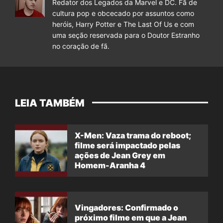
Redator dos Legados da Marvel e DC. Fã de
cultura pop e obcecado por assuntos como
heróis, Harry Potter e The Last Of Us e com
uma seção reservada para o Doutor Estranho
no coração de fã.
LEIA TAMBÉM
X-Men: Vaza trama do reboot;
filme será impactado pelas
ações de Jean Grey em
Homem-Aranha 4
Vingadores: Confirmado o
próximo filme em que a Jean