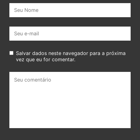
Nome:
E-
mail:
Salvar dados neste navegador para a próxima
vez que eu for comentar.
Seu
comentário: