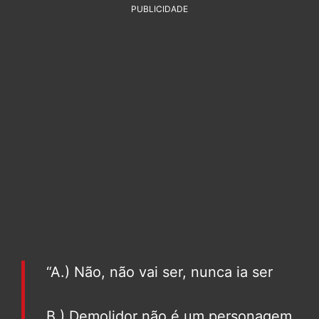
PUBLICIDADE
“A.) Não, não vai ser, nunca ia ser
B.) Demolidor não é um personagem