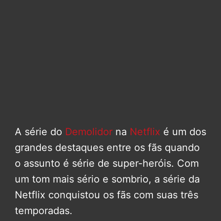
A série do
Demolidor
na
Netflix
é um dos
grandes destaques entre os fãs quando
o assunto é série de super-heróis. Com
um tom mais sério e sombrio, a série da
Netflix conquistou os fãs com suas três
temporadas.