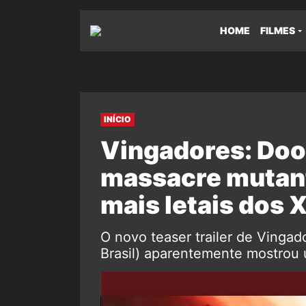
HOME
FILMES
INÍCIO
Vingadores: Do
massacre mutant
mais letais dos
O novo teaser trailer de Vinga
Brasil) aparentemente mostrou