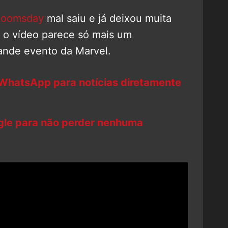
Doomsday
mal saiu e já deixou muita
a, o vídeo parece só mais um
ande evento da Marvel.
 WhatsApp para notícias diretamente
ogle para não perder nenhuma