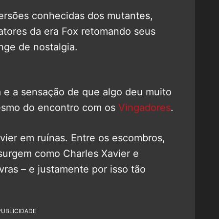
versões conhecidas dos mutantes,
 atores da era Fox retomando seus
nge de nostalgia.
a e a sensação de que algo deu muito
mesmo do encontro com os
Vingadores
.
ier em ruínas. Entre os escombros,
urgem como Charles Xavier e
vras – e justamente por isso tão
PUBLICIDADE