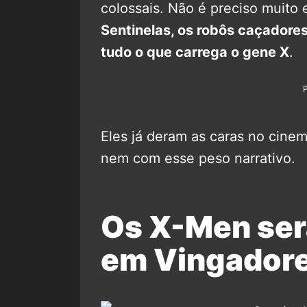
colossais. Não é preciso muito
Sentinelas, os robôs caçadore
tudo o que carrega o gene X
.
Eles já deram as caras no cine
nem com esse peso narrativo.
Os X-Men se
em Vingador