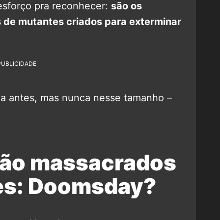
 esforço pra reconhecer:
são os
s de mutantes criados para exterminar
PUBLICIDADE
ma antes, mas nunca nesse tamanho –
rão massacrados
es: Doomsday?