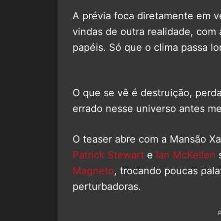
A prévia foca diretamente em 
vindas de outra realidade, com
papéis. Só que o clima passa lo
O que se vê é destruição, perd
errado nesse universo antes 
O teaser abre com a Mansão Xav
Patrick Stewart
e
Ian McKellen
s
Magneto
, trocando poucas pala
perturbadoras.