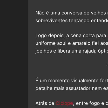
Não é uma conversa de velhos r
sobreviventes tentando entende
Logo depois, a cena corta para
uniforme azul e amarelo fiel a
joelhos e libera uma rajada ópti
É um momento visualmente fort
detalhe mais assustador nem es
Atrás de
Ciclope
, entre fogo e