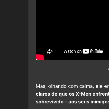
Mas, olhando com calma, ele e
claros de que os X-Men enfren
sobrevivido – aos seus inimigo