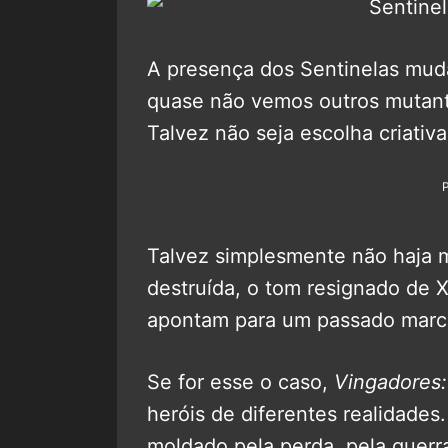
A presença dos Sentinelas muda
quase não vemos outros mutante
Talvez não seja escolha criativa
Talvez simplesmente não haja m
destruída, o tom resignado de 
apontam para um passado marca
Se for esse o caso,
Vingadores
heróis de diferentes realidade
moldado pela perda, pela guerr