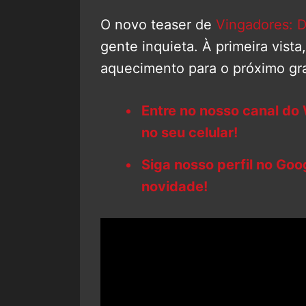
O novo teaser de
Vingadores: 
gente inquieta. À primeira vist
aquecimento para o próximo gr
Entre no nosso canal do
no seu celular!
Siga nosso perfil no Go
novidade!