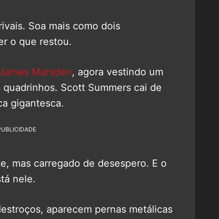
ivais. Soa mais como dois
r o que restou.
James Marsden
, agora vestindo um
os quadrinhos. Scott Summers cai de
ca gigantesca.
PUBLICIDADE
e, mas carregado de desespero. E o
tá nele.
 destroços, aparecem pernas metálicas