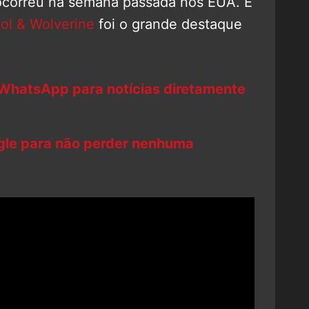
correu na semana passada nos EUA. E
ol & Wolverine
foi o grande destaque
 WhatsApp para notícias diretamente
ogle para não perder nenhuma