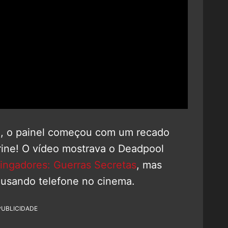
te, o painel começou com um recado
rine! O vídeo mostrava o Deadpool
ingadores: Guerras Secretas
, mas
 usando telefone no cinema.
PUBLICIDADE