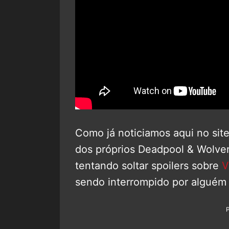
Como já noticiamos aqui no si
dos próprios Deadpool & Wolve
tentando soltar spoilers sobre
V
sendo interrompido por alguém