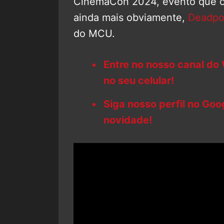
CinemaCon 2024, evento que o
ainda mais obviamente,
Deadpo
do MCU.
Entre no nosso canal do
no seu celular!
Siga nosso perfil no Go
novidade!