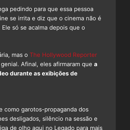
xinga pedindo para que essa pessoa
ine se irrita e diz que o cinema não é
. Ele só se acalma depois que o
ária, mas o
The Hollywood Reporter
 genial. Afinal, eles afirmaram que
a
deo durante as exibições de
ne como garotos-propaganda dos
nes desligados, silêncio na sessão e
iga de olho aqui no Legado para mais