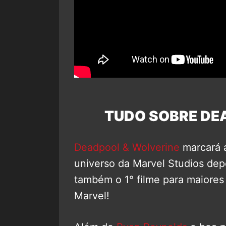
TUDO SOBRE DE
Deadpool & Wolverine
marcará a
universo da Marvel Studios dep
também o 1° filme para maiores
Marvel!