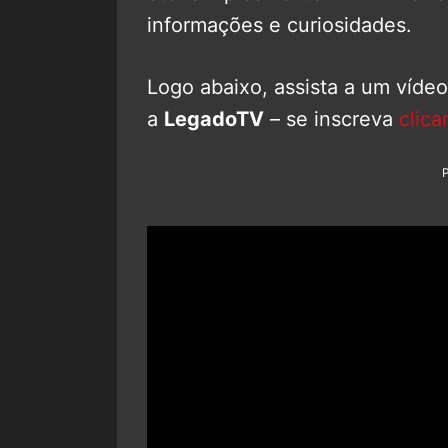
informações e curiosidades.
Logo abaixo, assista a um víde
a
LegadoTV
– se inscreva
clica