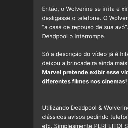
Então, o Wolverine se irrita e 
desligasse o telefone. O Wolver
“a casa de repouso de sua avó”
Deadpool o interrompe.
Só a descrição do vídeo já é hil
deixou a brincadeira ainda mais
Marvel pretende exibir esse ví
diferentes filmes nos cinemas!
Utilizando Deadpool & Wolveri
clássicos avisos pedindo telefo
etc. Simplesmente PERFEITO! S