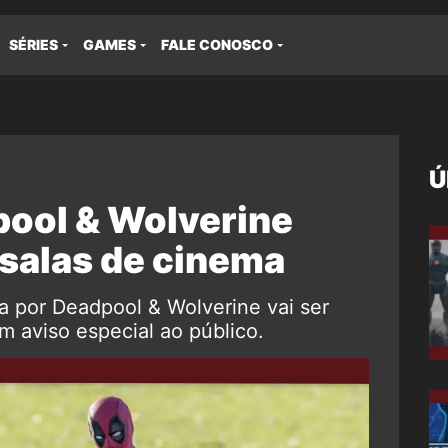
SÉRIES
GAMES
FALE CONOSCO
Ú
ool & Wolverine
 salas de cinema
a por Deadpool & Wolverine vai ser
m aviso especial ao público.