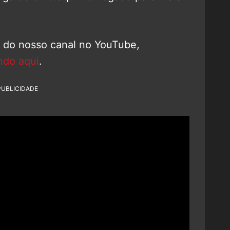
o do nosso canal no YouTube,
ndo aqui
.
PUBLICIDADE