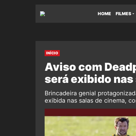
HOME
FILMES
INÍCIO
Aviso com Deadp
será exibido nas
Brincadeira genial protagonizad
exibida nas salas de cinema, co