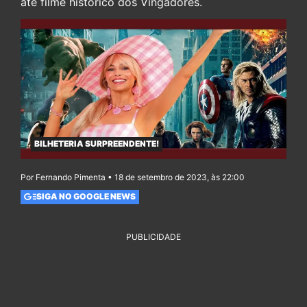
até filme histórico dos Vingadores.
BILHETERIA SURPREENDENTE!
Por Fernando Pimenta • 18 de setembro de 2023, às 22:00
SIGA NO GOOGLE NEWS
PUBLICIDADE