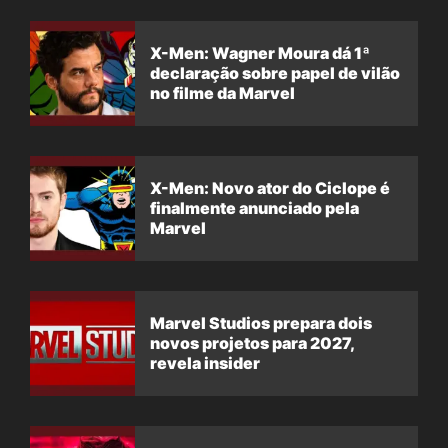
X-Men: Wagner Moura dá 1ª
declaração sobre papel de vilão
no filme da Marvel
X-Men: Novo ator do Ciclope é
finalmente anunciado pela
Marvel
Marvel Studios prepara dois
novos projetos para 2027,
revela insider