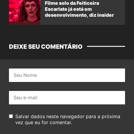
Filme solo da Feiticeira
Escarlate já está em
desenvolvimento, diz insider
DEIXE SEU COMENTÁRIO
Nome:
E-
mail:
Salvar dados neste navegador para a próxima
vez que eu for comentar.