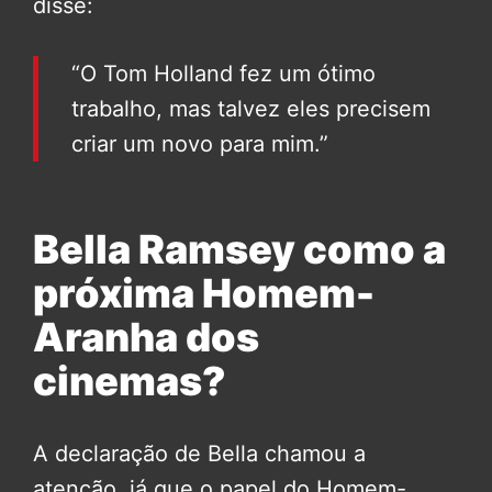
disse:
“O Tom Holland fez um ótimo
trabalho, mas talvez eles precisem
criar um novo para mim.”
Bella Ramsey como a
próxima Homem-
Aranha dos
cinemas?
A declaração de Bella chamou a
atenção, já que o papel do Homem-