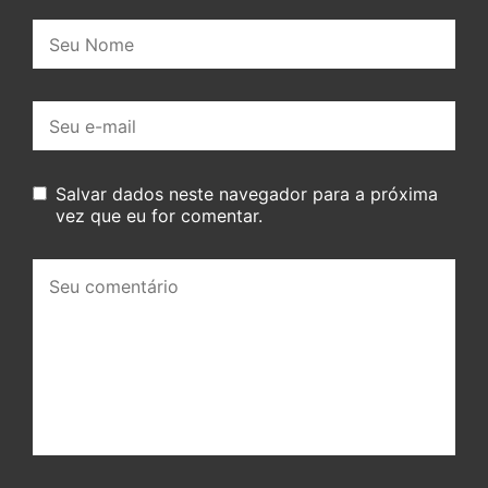
Nome:
E-
mail:
Salvar dados neste navegador para a próxima
vez que eu for comentar.
Seu
comentário: