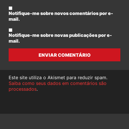
Notifique-me sobre novos comentários por e-
mail.
Notifique-me sobre novas publicações por e-
mail.
ENVIAR COMENTÁRIO
Este site utiliza o Akismet para reduzir spam.
Saiba como seus dados em comentários são
processados
.