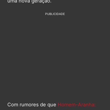
uma nova geração.
PUBLICIDADE
Com rumores de que
Homem-Aranha: