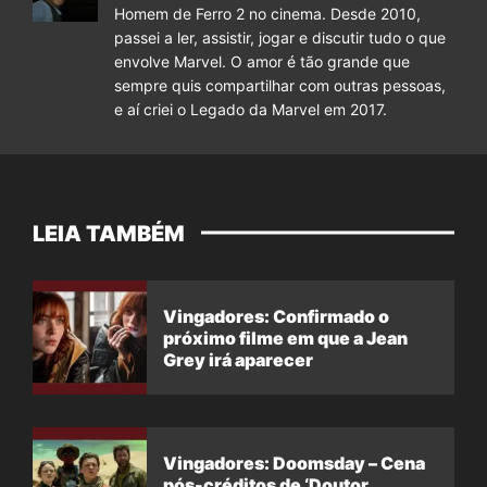
Homem de Ferro 2 no cinema. Desde 2010,
passei a ler, assistir, jogar e discutir tudo o que
envolve Marvel. O amor é tão grande que
sempre quis compartilhar com outras pessoas,
e aí criei o Legado da Marvel em 2017.
LEIA TAMBÉM
Vingadores: Confirmado o
próximo filme em que a Jean
Grey irá aparecer
Vingadores: Doomsday – Cena
pós-créditos de ‘Doutor