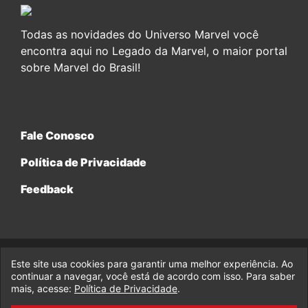
Todas as novidades do Universo Marvel você
encontra aqui no Legado da Marvel, o maior portal
sobre Marvel do Brasil!
Fale Conosco
Política de Privacidade
Feedback
Este site usa cookies para garantir uma melhor experiência. Ao
© 2017-2026 Legado da Marvel, uma empresa da Legado
continuar a navegar, você está de acordo com isso. Para saber
Enterprises.
mais, acesse:
Política de Privacidade
.
fabiolobo