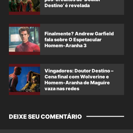
Destino’ é revelada
Finalmente? Andrew Garfield
fala sobre O Espetacular
Homem-Aranha 3
Vingadores: Doutor Destino –
Cena final com Wolverine e
Homem-Aranha de Maguire
vaza nas redes
DEIXE SEU COMENTÁRIO