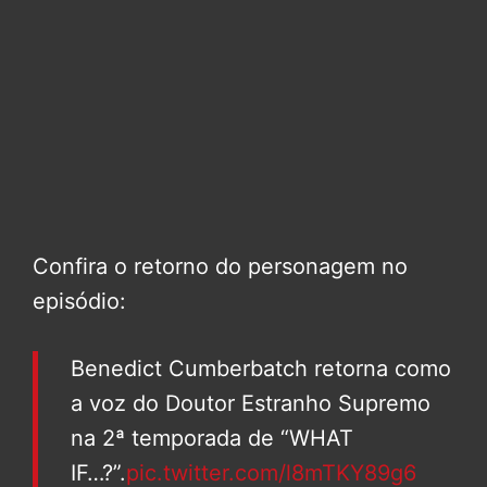
Confira o retorno do personagem no
episódio:
Benedict Cumberbatch retorna como
a voz do Doutor Estranho Supremo
na 2ª temporada de “WHAT
IF…?”.
pic.twitter.com/l8mTKY89g6