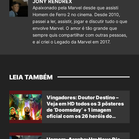
JONY RENDREX
Apaixonado pela Marvel desde que assisti
Homem de Ferro 2 no cinema. Desde 2010,
passei a ler, assistir, jogar e discutir tudo o que
envolve Marvel. O amor é tão grande que
sempre quis compartilhar com outras pessoas,
e aí criei o Legado da Marvel em 2017.
LEIA TAMBÉM
Vingadores: Doutor Destino –
Veja em HD todos os 3 pôsteres
de ‘Doomsday’ + 1 imagem
oficial com os 26 heróis do
filme