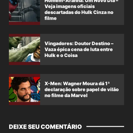
Homem-Aranha: Um Novo Dia –
Veja imagens oficiais
descartadas do Hulk Cinza no
filme
Vingadores: Doutor Destino –
Vaza épica cena de luta entre
Hulk e o Coisa
X-Men: Wagner Moura dá 1ª
declaração sobre papel de vilão
no filme da Marvel
DEIXE SEU COMENTÁRIO