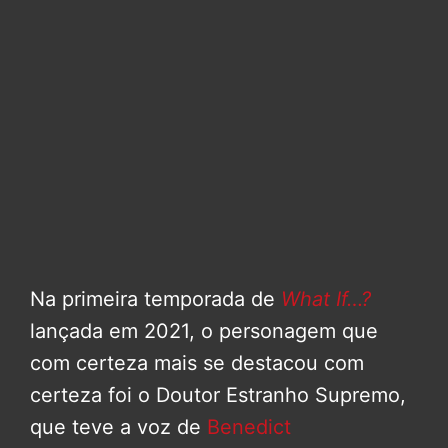
Na primeira temporada de
What If…?
lançada em 2021, o personagem que
com certeza mais se destacou com
certeza foi o Doutor Estranho Supremo,
que teve a voz de
Benedict