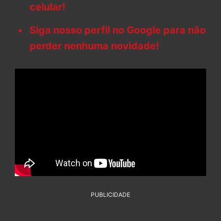
celular!
Siga nosso perfil no Google para não
perder nenhuma novidade!
PUBLICIDADE