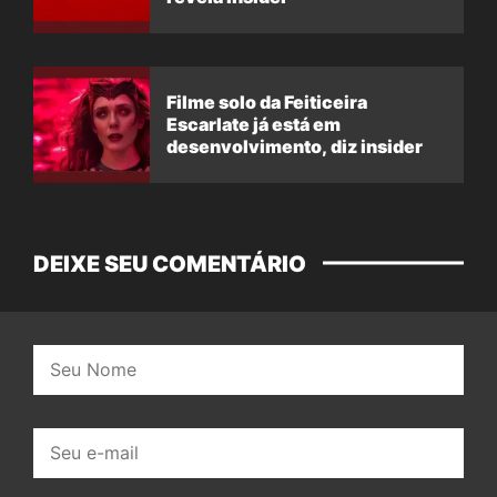
Filme solo da Feiticeira
Escarlate já está em
desenvolvimento, diz insider
DEIXE SEU COMENTÁRIO
Nome:
E-
mail: