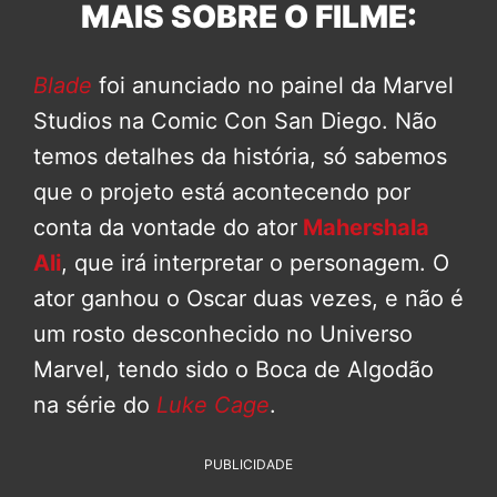
MAIS SOBRE O FILME:
Blade
foi anunciado no painel da Marvel
Studios na Comic Con San Diego. Não
temos detalhes da história, só sabemos
que o projeto está acontecendo por
conta da vontade do ator
Mahershala
Ali
, que irá interpretar o personagem. O
ator ganhou o Oscar duas vezes, e não é
um rosto desconhecido no Universo
Marvel, tendo sido o Boca de Algodão
na série do
Luke Cage
.
PUBLICIDADE