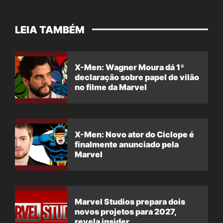
LEIA TAMBÉM
X-Men: Wagner Moura dá 1ª
declaração sobre papel de vilão
no filme da Marvel
X-Men: Novo ator do Ciclope é
finalmente anunciado pela
Marvel
Marvel Studios prepara dois
novos projetos para 2027,
revela insider