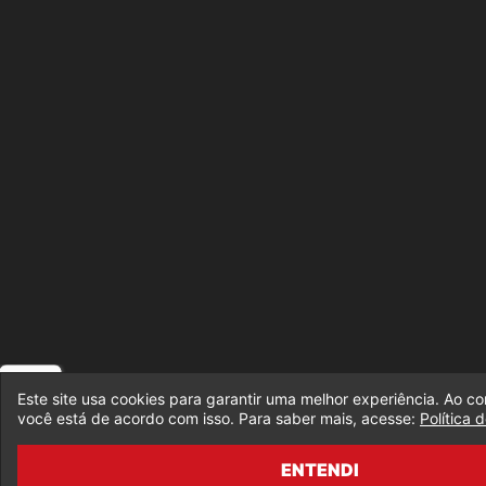
Este site usa cookies para garantir uma melhor experiência. Ao co
você está de acordo com isso. Para saber mais, acesse:
Política 
ENTENDI