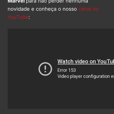
Marvel
para não perder nenhuma
novidade e conheça o nosso
canal no
YouTube
: