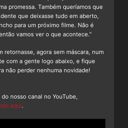
 uma promessa. Também queríamos que
ndente que deixasse tudo em aberto,
ncho para um próximo filme. Não é
então vamos ver o que acontece.”
m retornasse, agora sem máscara, num
e com a gente logo abaixo, e fique
a não perder nenhuma novidade!
o do nosso canal no YouTube,
ndo aqui
.