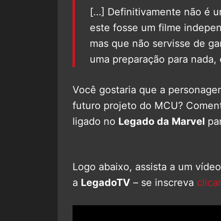
[…] Definitivamente não é
este fosse um filme indepe
mas que não servisse de ga
uma preparação para nada, 
Você gostaria que a personage
futuro projeto do MCU? Coment
ligado no
Legado da Marvel
par
Logo abaixo, assista a um víde
a
LegadoTV
– se inscreva
clica