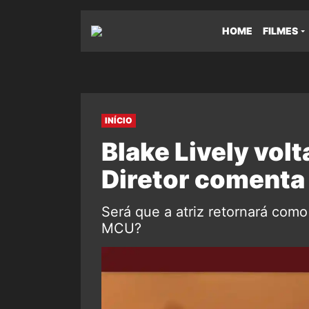
HOME
FILMES
INÍCIO
Blake Lively vol
Diretor comenta
Será que a atriz retornará com
MCU?