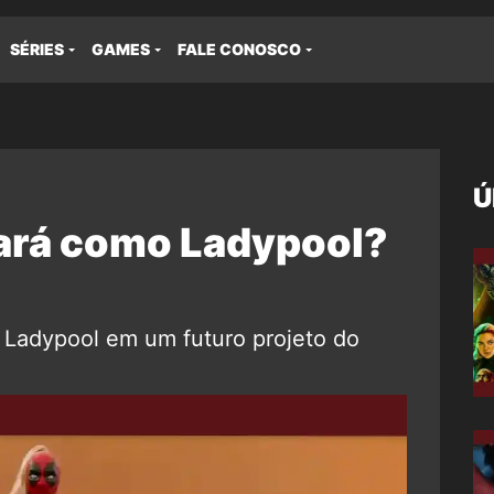
SÉRIES
GAMES
FALE CONOSCO
Ú
tará como Ladypool?
o Ladypool em um futuro projeto do