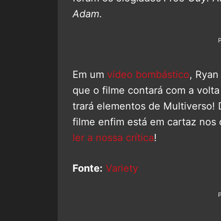
Adam
.
Em um
vídeo bombástico
, Rya
que o filme contará com a volt
trará elementos de Multiverso! 
filme enfim está em cartaz nos 
ler a nossa crítica
!
Fonte:
Variety