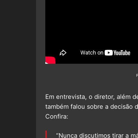
Em entrevista, o diretor, além d
também falou sobre a decisão d
Confira:
“Nunca discutimos tirar a m