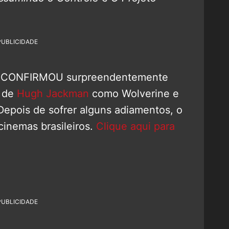
PUBLICIDADE
n CONFIRMOU surpreendentemente
a de
Hugh Jackman
como Wolverine e
Depois de sofrer alguns adiamentos, o
cinemas brasileiros.
Clique aqui para
PUBLICIDADE