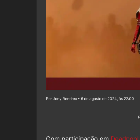
Por Jony Rendrex • 6 de agosto de 2024, às 22:00
Com participação em
Deadpool