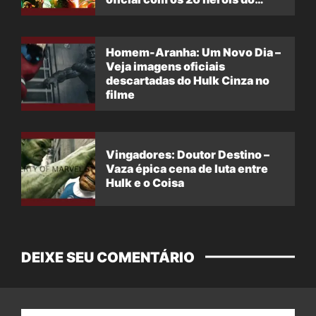
filme
Homem-Aranha: Um Novo Dia –
Veja imagens oficiais
descartadas do Hulk Cinza no
filme
Vingadores: Doutor Destino –
Vaza épica cena de luta entre
Hulk e o Coisa
DEIXE SEU COMENTÁRIO
Nome: