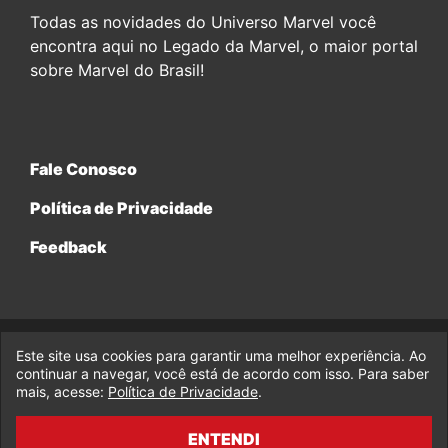
Todas as novidades do Universo Marvel você
encontra aqui no Legado da Marvel, o maior portal
sobre Marvel do Brasil!
Fale Conosco
Política de Privacidade
Feedback
Este site usa cookies para garantir uma melhor experiência. Ao
© 2017-2026 Legado da Marvel, uma empresa da Legado
Enterprises.
continuar a navegar, você está de acordo com isso. Para saber
mais, acesse:
Política de Privacidade
.
fabiolobo
ENTENDI