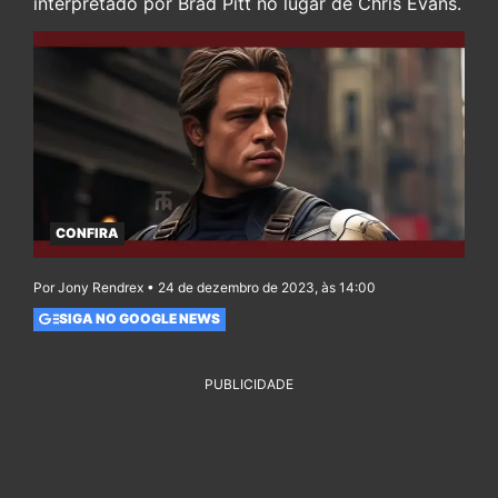
interpretado por Brad Pitt no lugar de Chris Evans.
CONFIRA
Por Jony Rendrex • 24 de dezembro de 2023, às 14:00
SIGA NO GOOGLE NEWS
PUBLICIDADE