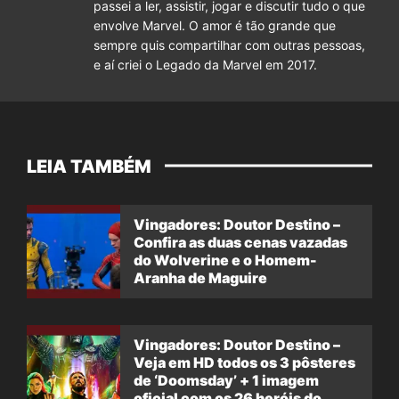
passei a ler, assistir, jogar e discutir tudo o que
envolve Marvel. O amor é tão grande que
sempre quis compartilhar com outras pessoas,
e aí criei o Legado da Marvel em 2017.
LEIA TAMBÉM
Vingadores: Doutor Destino –
Confira as duas cenas vazadas
do Wolverine e o Homem-
Aranha de Maguire
Vingadores: Doutor Destino –
Veja em HD todos os 3 pôsteres
de ‘Doomsday’ + 1 imagem
oficial com os 26 heróis do