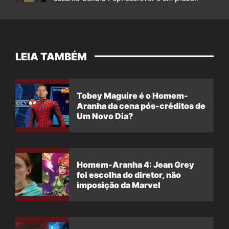
LEIA TAMBÉM
Tobey Maguire é o Homem-
Aranha da cena pós-créditos de
Um Novo Dia?
Homem-Aranha 4: Jean Grey
foi escolha do diretor, não
imposição da Marvel