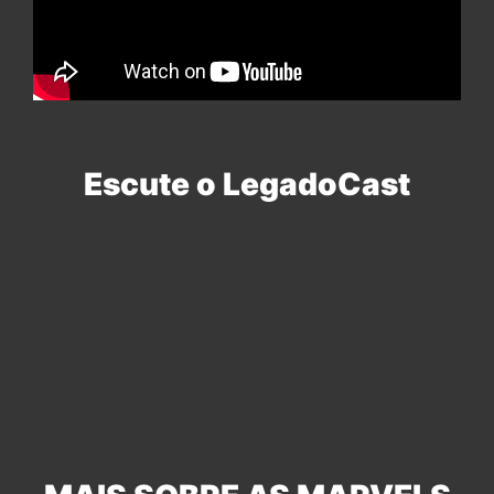
Escute o LegadoCast