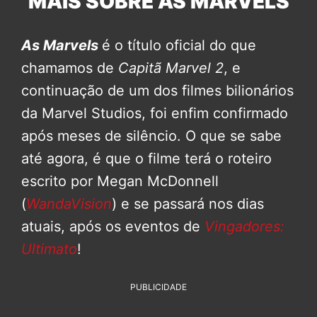
MAIS SOBRE AS MARVELS
As Marvels
é o título oficial do que
chamamos de
Capitã Marvel 2
, e
continuação de um dos filmes bilionários
da Marvel Studios, foi enfim confirmado
após meses de silêncio. O que se sabe
até agora, é que o filme terá o roteiro
escrito por Megan McDonnell
(
WandaVision
) e se passará nos dias
atuais, após os eventos de
Vingadores:
Ultimato
!
PUBLICIDADE