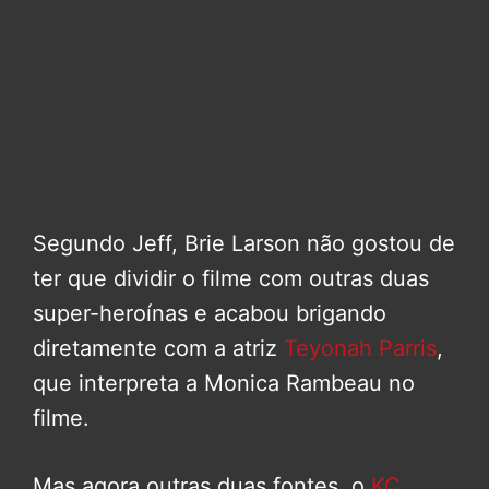
Segundo Jeff, Brie Larson não gostou de
ter que dividir o filme com outras duas
super-heroínas e acabou brigando
diretamente com a atriz
Teyonah Parris
,
que interpreta a Monica Rambeau no
filme.
Mas agora outras duas fontes, o
KC