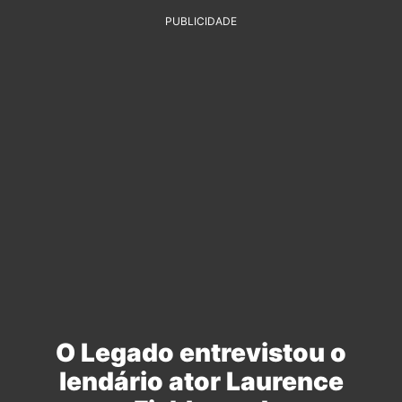
PUBLICIDADE
O Legado entrevistou o
lendário ator Laurence