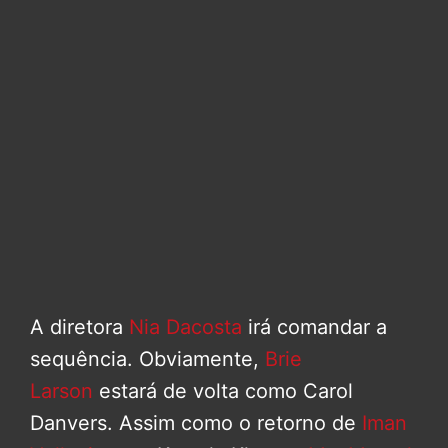
A diretora
Nia Dacosta
irá comandar a
sequência. Obviamente,
Brie
Larson
estará de volta como Carol
Danvers. Assim como o retorno de
Iman