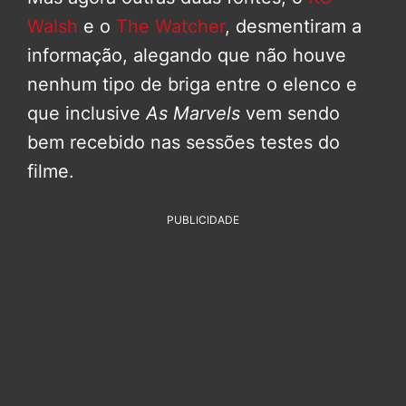
Walsh
e o
The Watcher
, desmentiram a
informação, alegando que não houve
nenhum tipo de briga entre o elenco e
que inclusive
As Marvels
vem sendo
bem recebido nas sessões testes do
filme.
PUBLICIDADE