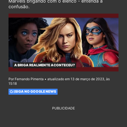
Marvels brigando com o elenco - entenda a
confusão.
A BRIGA REALMENTE ACONTECEU?
Por Fernando Pimenta • atualizado em 13 de março de 2023, às
15:18
SIGA NO GOOGLE NEWS
PUBLICIDADE