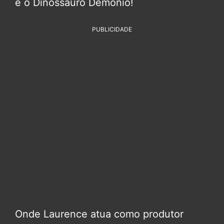
e o Dinossauro Demônio!
PUBLICIDADE
Onde Laurence atua como produtor