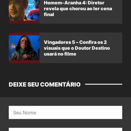
Homem-Aranha 4: Diretor
revela que chorou ao ler cena
final
Vingadores 5 – Confira os 2
visuais que o Doutor Destino
usará no filme
DEIXE SEU COMENTÁRIO
Nome:
E-