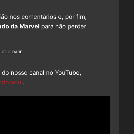
ão nos comentários e, por fim,
ado da Marvel
para não perder
PUBLICIDADE
o do nosso canal no YouTube,
ndo aqui
.