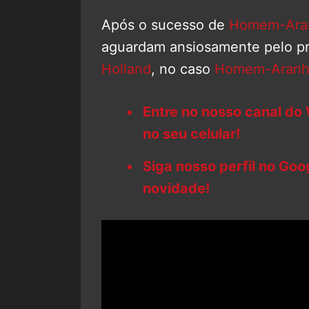
Após o sucesso de
Homem-Aran
aguardam ansiosamente pelo pró
Holland
, no caso
Homem-Aranh
Entre no nosso canal do
no seu celular!
Siga nosso perfil no Go
novidade!