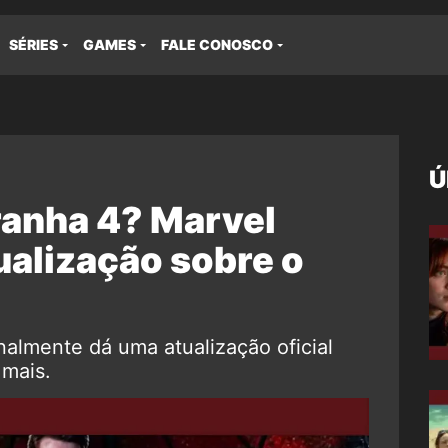
SÉRIES
GAMES
FALE CONOSCO
Ú
nha 4? Marvel
ualização sobre o
nalmente dá uma atualização oficial
mais.