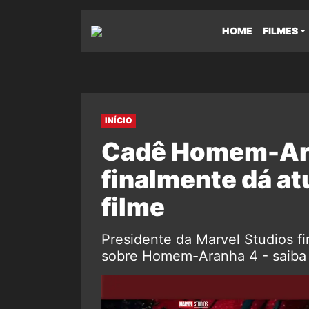
HOME
FILMES
INÍCIO
Cadê Homem-Ara
finalmente dá at
filme
Presidente da Marvel Studios fi
sobre Homem-Aranha 4 - saiba 