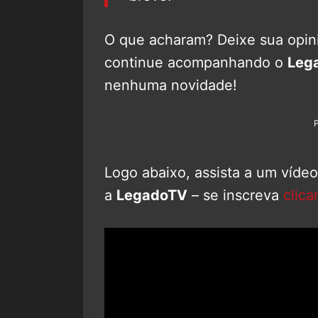
O que acharam? Deixe sua opini
continue acompanhando o
Leg
nenhuma novidade!
Logo abaixo, assista a um víde
a
LegadoTV
– se inscreva
clica