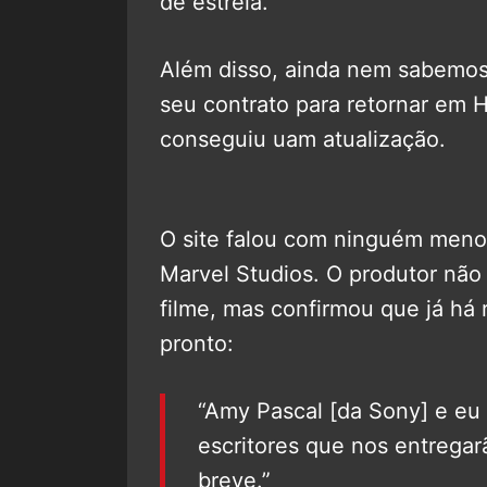
de estreia.
Além disso, ainda nem sabemos
seu contrato para retornar em
conseguiu uam atualização.
O site falou com ninguém men
Marvel Studios. O produtor nã
filme, mas confirmou que já há 
pronto:
“Amy Pascal [da Sony] e eu
escritores que nos entrega
breve.”