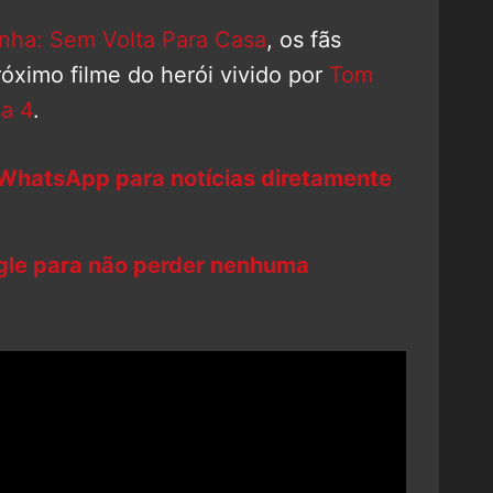
ha: Sem Volta Para Casa
, os fãs
ximo filme do herói vivido por
Tom
a 4
.
 WhatsApp para notícias diretamente
ogle para não perder nenhuma