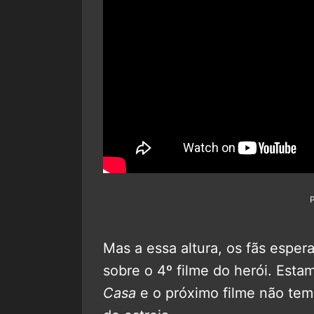
Mas a essa altura, os fãs espe
sobre o 4º filme do herói. Esta
Casa
e o próximo filme não tem