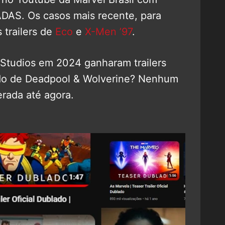
S. Os casos mais recente, para
trailers de
Eco
e
X-Men ’97
.
Studios em 2024 ganharam trailers
lado de Deadpool & Wolverine? Nenhum
erada até agora.