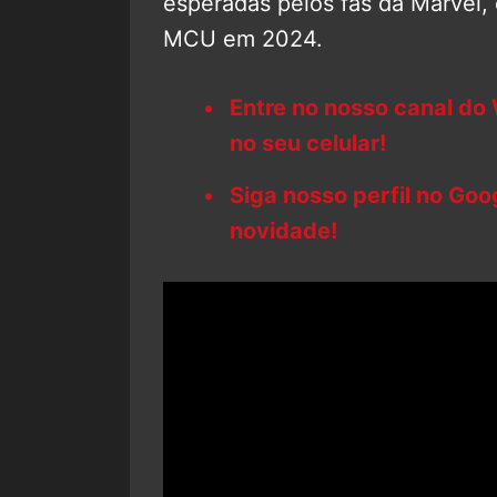
esperadas pelos fãs da Marvel, 
MCU em 2024.
Entre no nosso canal do
no seu celular!
Siga nosso perfil no Go
novidade!