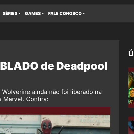
SÉRIES
GAMES
FALE CONOSCO
Ú
DUBLADO de Deadpool
 Wolverine ainda não foi liberado na
 Marvel. Confira: