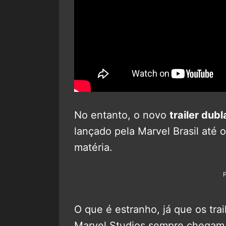
No entanto, o novo
trailer dub
lançado pela Marvel Brasil at
matéria.
O que é estranho, já que os trai
Marvel Studios sempre chegam 