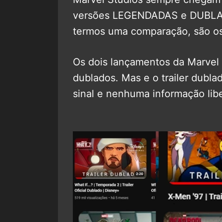
versões LEGENDADAS e DUBLADA
termos uma comparação, são os 
Os dois lançamentos da Marvel 
dublados. Mas e o trailer dub
sinal e nenhuma informação lib