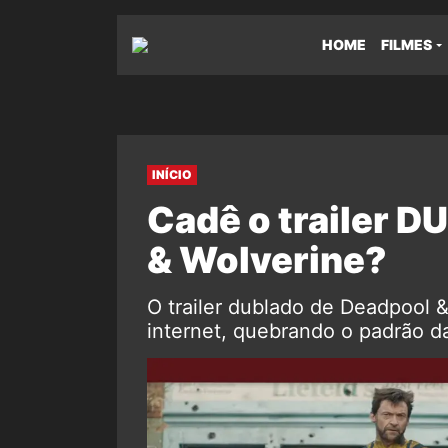
HOME
FILMES
INÍCIO
Cadê o trailer 
& Wolverine?
O trailer dublado de Deadpool &
internet, quebrando o padrão da