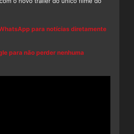
com o novo trailer do único filme do
 WhatsApp para notícias diretamente
ogle para não perder nenhuma