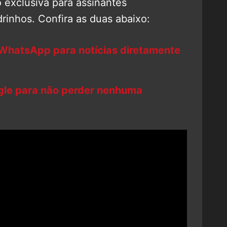
o exclusiva para assinantes
inhos. Confira as duas abaixo:
 WhatsApp para notícias diretamente
ogle para não perder nenhuma