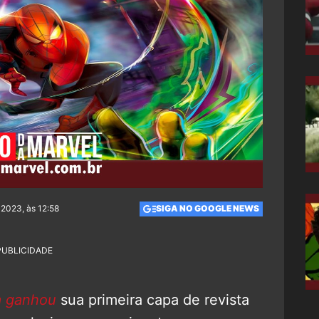
 2023, às 12:58
SIGA NO GOOGLE NEWS
PUBLICIDADE
a ganhou
sua primeira capa de revista