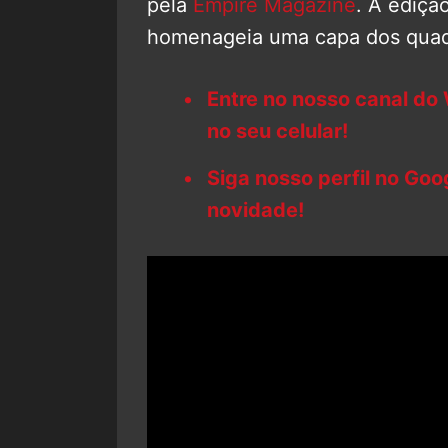
pela
Empire Magazine
. A ediçã
homenageia uma capa dos quadr
Entre no nosso canal do
no seu celular!
Siga nosso perfil no Go
novidade!