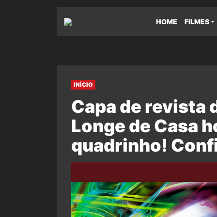
HOME
FILMES
INÍCIO
Capa de revista
Longe de Casa 
quadrinho! Confi