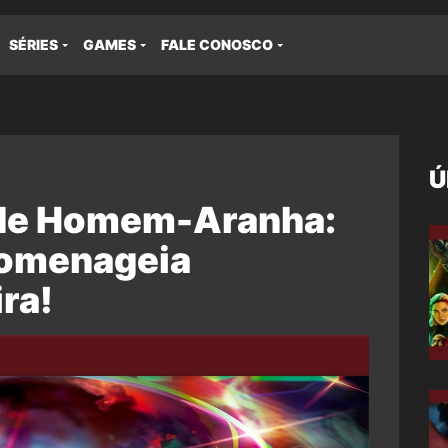
SÉRIES
GAMES
FALE CONOSCO
Ú
 de Homem-Aranha:
homenageia
ra!