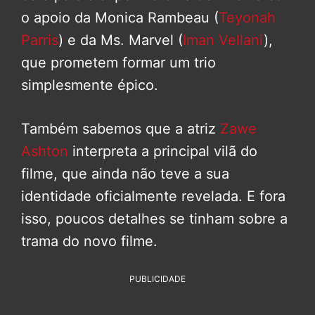
o apoio da Monica Rambeau (
Teyonah
Parris
) e da Ms. Marvel (
Iman Vellani
),
que prometem formar um trio
simplesmente épico.
Também sabemos que a atriz
Zawe
Ashton
interpreta a principal vilã do
filme, que ainda não teve a sua
identidade oficialmente revelada. E fora
isso, poucos detalhes se tinham sobre a
trama do novo filme.
PUBLICIDADE