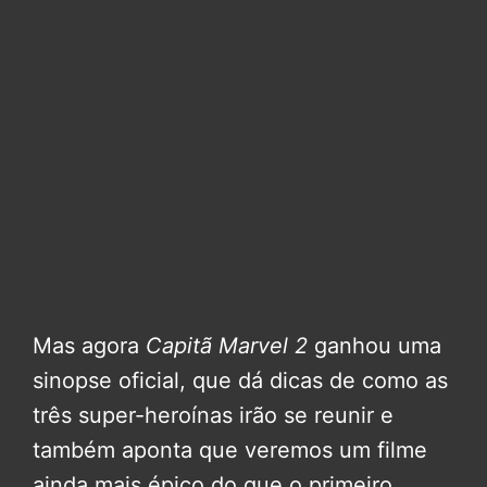
Mas agora
Capitã Marvel 2
ganhou uma
sinopse oficial, que dá dicas de como as
três super-heroínas irão se reunir e
também aponta que veremos um filme
ainda mais épico do que o primeiro.