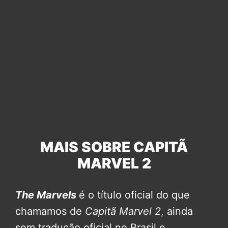
MAIS SOBRE CAPITÃ
MARVEL 2
The Marvels
é o título oficial do que
chamamos de
Capitã Marvel 2
, ainda
sem tradução oficial no Brasil e