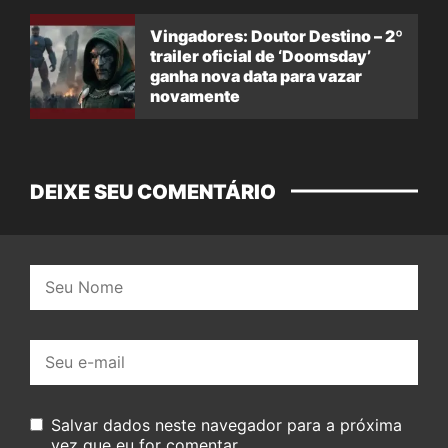
Vingadores: Doutor Destino – 2º
trailer oficial de ‘Doomsday’
ganha nova data para vazar
novamente
DEIXE SEU COMENTÁRIO
Nome:
E-
mail:
Salvar dados neste navegador para a próxima
vez que eu for comentar.