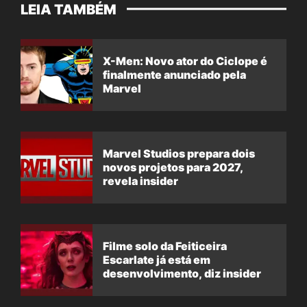
LEIA TAMBÉM
X-Men: Novo ator do Ciclope é
finalmente anunciado pela
Marvel
Marvel Studios prepara dois
novos projetos para 2027,
revela insider
Filme solo da Feiticeira
Escarlate já está em
desenvolvimento, diz insider