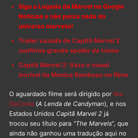
Siga o Legado da Marvel no Google
Notícias e não perca nada do
universo marvete!
Trailer vazado de Capitã Marvel 2
confirma grande spoiler da trama
Capitã Marvel 2: Vaza o visual
incrível da Monica Rambeau no filme
O aguardado filme será dirigido por
Nia
DaCosta
(
A Lenda de Candyman
), e nos
Estados Unidos
Capitã Marvel 2
já
trocou seu título para
“The Marvels
“, que
ainda não ganhou uma tradução aqui no