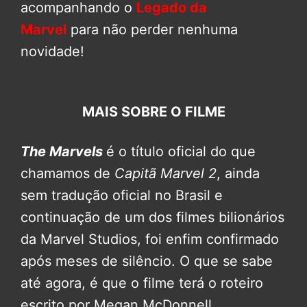
acompanhando o
Legado da
Marvel
para não perder nenhuma
novidade!
MAIS SOBRE O FILME
The Marvels
é o título oficial do que
chamamos de
Capitã Marvel 2
, ainda
sem tradução oficial no Brasil e
continuação de um dos filmes bilionários
da Marvel Studios, foi enfim confirmado
após meses de silêncio. O que se sabe
até agora, é que o filme terá o roteiro
escrito por Megan McDonnell