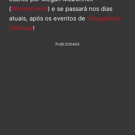
(
WandaVision
) e se passará nos dias
atuais, após os eventos de
Vingadores:
Ultimato
!
PUBLICIDADE