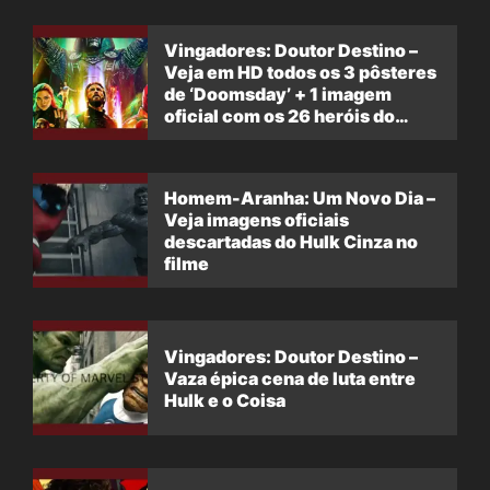
Vingadores: Doutor Destino –
Veja em HD todos os 3 pôsteres
de ‘Doomsday’ + 1 imagem
oficial com os 26 heróis do
filme
Homem-Aranha: Um Novo Dia –
Veja imagens oficiais
descartadas do Hulk Cinza no
filme
Vingadores: Doutor Destino –
Vaza épica cena de luta entre
Hulk e o Coisa