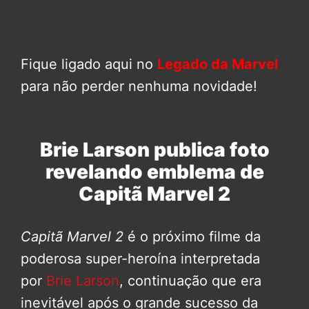
Fique ligado aqui no
Legado da Marvel
para não perder nenhuma novidade!
Brie Larson publica foto
revelando emblema de
Capitã Marvel 2
Capitã Marvel 2
é o próximo filme da
poderosa super-heroína interpretada
por
Brie Larson
, continuação que era
inevitável após o grande sucesso da