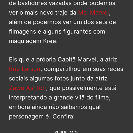
de bastidores vazadas onde pudemos
ver o mais novo traje da
Ms. Marvel
,
além de podermos ver um dos sets de
filmagens e alguns figurantes com
maquiagem Kree.
Eis que a própria Capitã Marvel, a atriz
Brie Larson
, compartilhou em suas redes
sociais algumas fotos junto da atriz
Zawe Ashton
, que possivelmente está
interpretando a grande vilã do filme,
embora ainda não saibamos qual
personagem é. Confira:
PUBLICIDADE