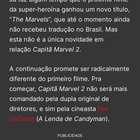
da super-heroína ganhou um novo título,
“
The Marvels
“, que até o momento ainda
não recebeu tradução no Brasil. Mas
esta não é a única novidade em
relação
Capitã Marvel 2
.
A continuação promete ser radicalmente
diferente do primeiro filme. Pra
começar,
Capitã Marvel 2
não será mais
comandado pela dupla original de
diretores, e sim pela cineasta
Nia
DaCosta
(
A Lenda de
Candyman
).
PUBLICIDADE