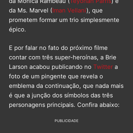
da Monica Rambeau (
Teyonah Parris
) e
da Ms. Marvel (
Iman Vellani
), que
prometem formar um trio simplesmente
épico.
E por falar no fato do próximo filme
contar com três super-heroínas, a Brie
Larson acabou publicando no
Twitter
a
foto de um pingente que revela o
emblema da continuação, que nada mais
é que a junção dos símbolos das três
personagens principais. Confira abaixo:
PUBLICIDADE