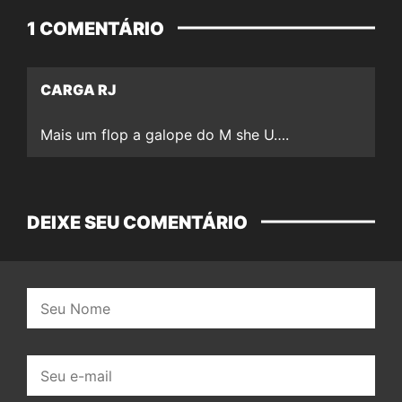
1 COMENTÁRIO
CARGA RJ
Mais um flop a galope do M she U….
DEIXE SEU COMENTÁRIO
Nome:
E-
mail: