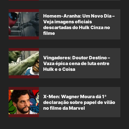
Homem-Aranha: Um Novo Dia –
Veja imagens oficiais
descartadas do Hulk Cinza no
filme
Vingadores: Doutor Destino –
Vaza épica cena de luta entre
Hulk e o Coisa
X-Men: Wagner Moura dá 1ª
declaração sobre papel de vilão
no filme da Marvel