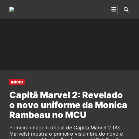
INÍCIO
Capitã Marvel 2: Revelado
o novo uniforme da Monica
Rambeau no MCU
Primeira imagem oficial de Capitã Marvel 2 (As
Marvels) mostra o primeiro vislumbre do novo e