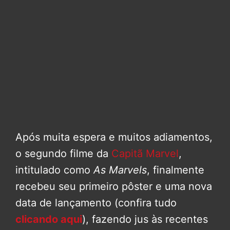
Após muita espera e muitos adiamentos,
o segundo filme da
Capitã Marvel
,
intitulado como
As Marvels
, finalmente
recebeu seu primeiro pôster e uma nova
data de lançamento (confira tudo
clicando aqui
), fazendo jus às recentes