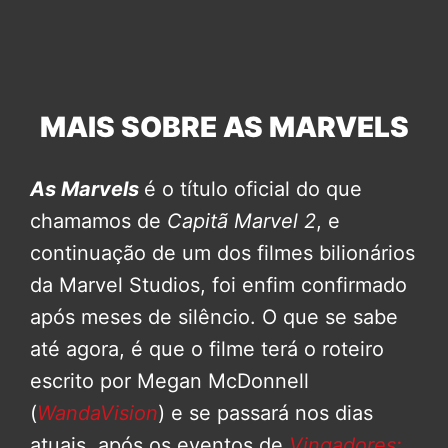
MAIS SOBRE AS MARVELS
As Marvels
é o título oficial do que
chamamos de
Capitã Marvel 2
, e
continuação de um dos filmes bilionários
da Marvel Studios, foi enfim confirmado
após meses de silêncio. O que se sabe
até agora, é que o filme terá o roteiro
escrito por Megan McDonnell
(
WandaVision
) e se passará nos dias
atuais, após os eventos de
Vingadores: