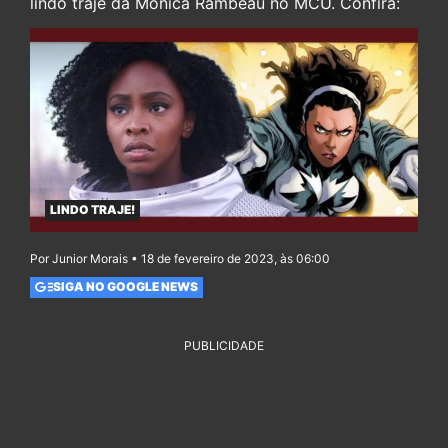
lindo traje da Monica Rambeau no MCU. Confira:
LINDO TRAJE!
Por Junior Morais • 18 de fevereiro de 2023, às 06:00
SIGA NO GOOGLE NEWS
PUBLICIDADE