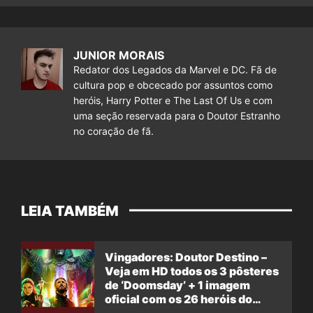
JUNIOR MORAIS
Redator dos Legados da Marvel e DC. Fã de
cultura pop e obcecado por assuntos como
heróis, Harry Potter e The Last Of Us e com
uma seção reservada para o Doutor Estranho
no coração de fã.
LEIA TAMBÉM
Vingadores: Doutor Destino –
Veja em HD todos os 3 pôsteres
de ‘Doomsday’ + 1 imagem
oficial com os 26 heróis do
filme