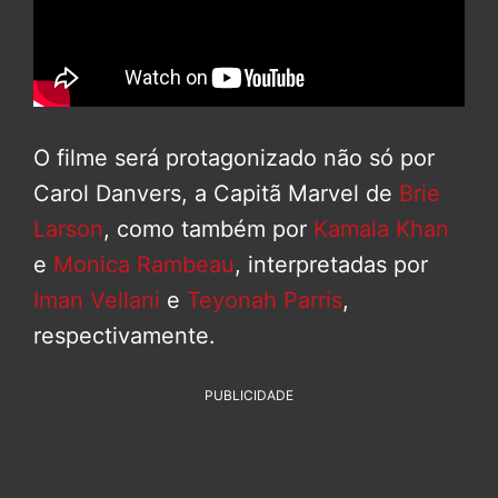
O filme será protagonizado não só por
Carol Danvers, a Capitã Marvel de
Brie
Larson
, como também por
Kamala Khan
e
Monica Rambeau
, interpretadas por
Iman Vellani
e
Teyonah Parris
,
respectivamente.
PUBLICIDADE