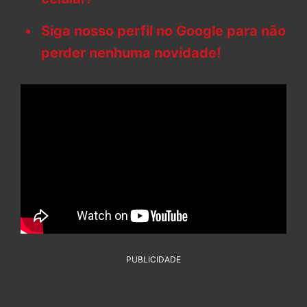
Siga nosso perfil no Google para não
perder nenhuma novidade!
PUBLICIDADE