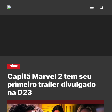
INÍCIO
Capitã Marvel 2 tem seu
primeiro trailer divulgado
na D23