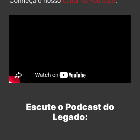
Conheça o nosso
canal no YouTube
:
Escute o Podcast do
Legado: