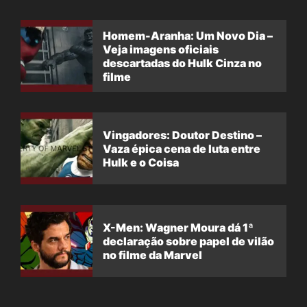
Homem-Aranha: Um Novo Dia –
Veja imagens oficiais
descartadas do Hulk Cinza no
filme
Vingadores: Doutor Destino –
Vaza épica cena de luta entre
Hulk e o Coisa
X-Men: Wagner Moura dá 1ª
declaração sobre papel de vilão
no filme da Marvel