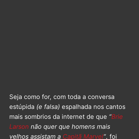
Seja como for, com toda a conversa
estúpida
(e falsa)
espalhada nos cantos
mais sombrios da internet de que
“
Brie
Larson
não quer que homens mais
velhos assistam a
Capitã Marvel
“
, foi