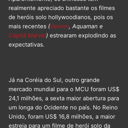
realmente apreciado bastante os filmes
de heróis solo hollywoodianos, pois os
mais recentes
(
Venom
,
Aquaman
e
Capitã Marvel
)
estrearam explodindo as
expectativas.
Já na Coréia do Sul, outro grande
mercado mundial para o MCU foram US$
24,1 milhões, a sexta maior abertura para
um longa do Ocidente no país. No Reino
Unido, foram US$ 16,8 milhões, a maior
estreia para um filme de herói solo da