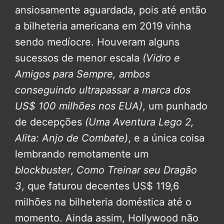
ansiosamente aguardada, pois até então
a bilheteria americana em 2019 vinha
sendo medíocre. Houveram alguns
sucessos de menor escala
(
Vidro
e
Amigos para Sempre
, ambos
conseguindo ultrapassar a marca dos
US$ 100 milhões nos EUA)
, um punhado
de decepções
(
Uma Aventura Lego 2
,
Alita: Anjo de Combate
)
, e a única coisa
lembrando remotamente um
blockbuster
,
Como Treinar seu Dragão
3
, que faturou decentes US$ 119,6
milhões na bilheteria doméstica até o
momento. Ainda assim, Hollywood não