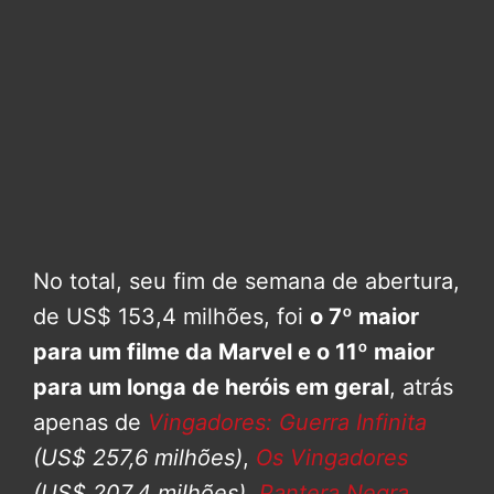
No total, seu fim de semana de abertura,
de US$ 153,4 milhões, foi
o 7º maior
para um filme da Marvel e o 11º maior
para um longa de heróis em geral
, atrás
apenas de
Vingadores: Guerra Infinita
(US$ 257,6 milhões)
,
Os Vingadores
(US$ 207,4 milhões)
,
Pantera Negra